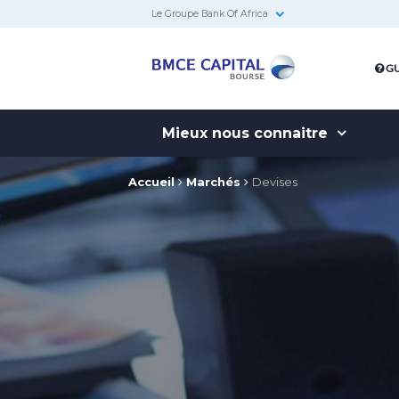
Le Groupe Bank Of Africa
BMCE
GU
Capital
Bourse
Mieux nous connaitre
Accueil
Marchés
Devises