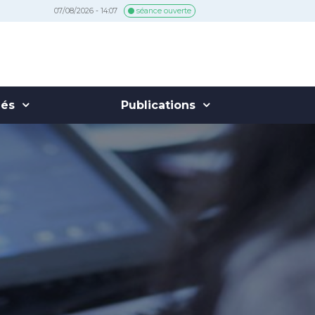
07/08/2026 - 14:07
séance ouverte
hés
Publications