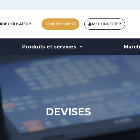
IDE UTILISATEUR
DEVENIR CLIENT
ME CONNECTER
Produits et services
Marc
DEVISES