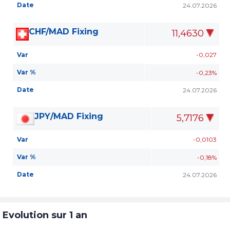
Date
24.07.2026
CHF/MAD Fixing
11,4630
Var
-0,027
Var %
-0,23%
Date
24.07.2026
JPY/MAD Fixing
5,7176
Var
-0,0103
Var %
-0,18%
Date
24.07.2026
Evolution sur 1 an