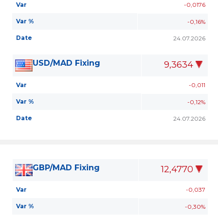
Var
-0,0176
Var %
-0,16%
Date
24.07.2026
USD/MAD Fixing
9,3634
Var
-0,011
Var %
-0,12%
Date
24.07.2026
GBP/MAD Fixing
12,4770
Var
-0,037
Var %
-0,30%