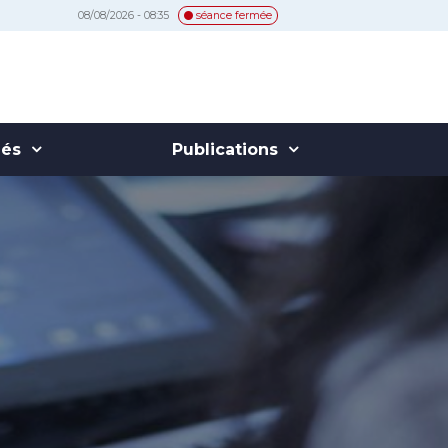
08/08/2026 - 08:35
séance fermée
hés
Publications