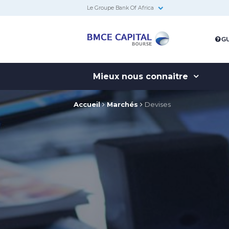
Le Groupe Bank Of Africa
BMCE
GU
Capital
Bourse
Mieux nous connaitre
Accueil
Marchés
Devises