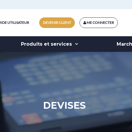
IDE UTILISATEUR
DEVENIR CLIENT
ME CONNECTER
Produits et services
Marc
DEVISES