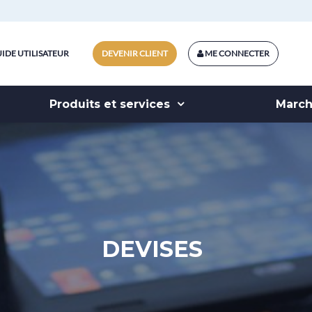
IDE UTILISATEUR
DEVENIR CLIENT
ME CONNECTER
Produits et services
Marc
DEVISES