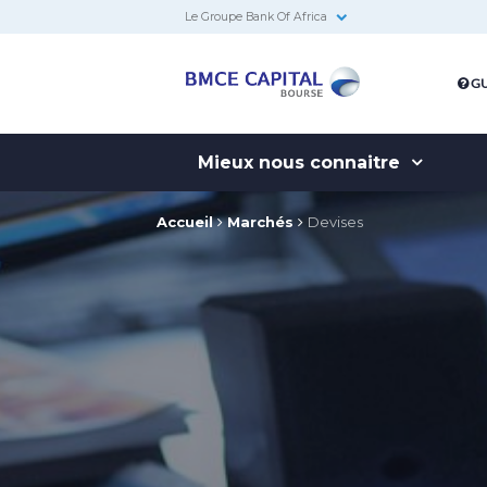
Le Groupe Bank Of Africa
BMCE
GU
Capital
Bourse
Mieux nous connaitre
Accueil
Marchés
Devises