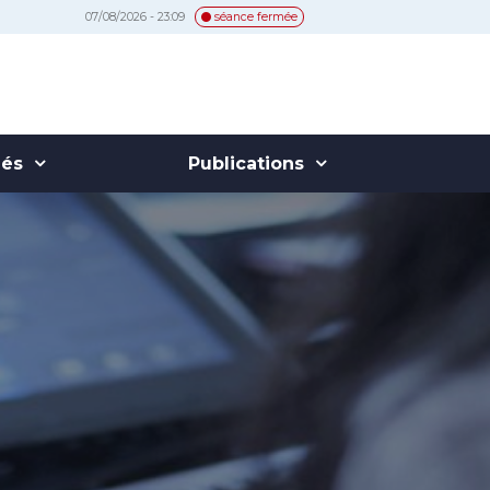
07/08/2026 - 23:09
séance fermée
hés
Publications