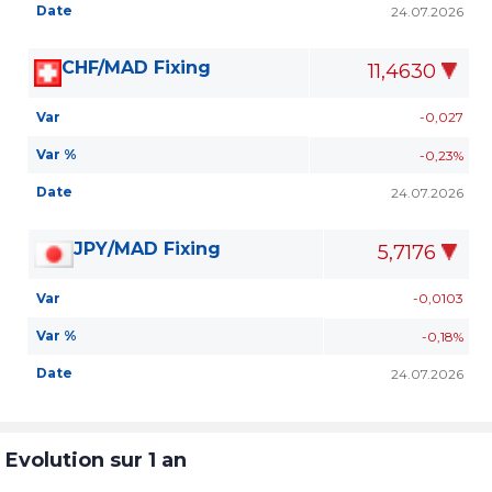
Date
24.07.2026
CHF/MAD Fixing
11,4630
Var
-0,027
Var %
-0,23%
Date
24.07.2026
JPY/MAD Fixing
5,7176
Var
-0,0103
Var %
-0,18%
Date
24.07.2026
Evolution sur 1 an