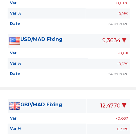
Var
-0,0176
Var %
-0,16%
Date
24.07.2026
USD/MAD Fixing
9,3634
Var
-0,011
Var %
-0,12%
Date
24.07.2026
GBP/MAD Fixing
12,4770
Var
-0,037
Var %
-0,30%