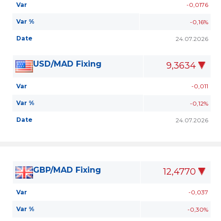
Var
-0,0176
Var %
-0,16%
Date
24.07.2026
USD/MAD Fixing
9,3634
Var
-0,011
Var %
-0,12%
Date
24.07.2026
GBP/MAD Fixing
12,4770
Var
-0,037
Var %
-0,30%