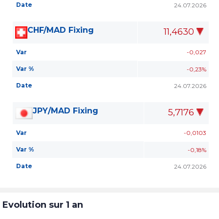
Date
24.07.2026
CHF/MAD Fixing
11,4630
Var
-0,027
Var %
-0,23%
Date
24.07.2026
JPY/MAD Fixing
5,7176
Var
-0,0103
Var %
-0,18%
Date
24.07.2026
Evolution sur 1 an