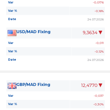
Var
-0,0176
Var %
-0,16%
Date
24.07.2026
USD/MAD Fixing
9,3634
Var
-0,011
Var %
-0,12%
Date
24.07.2026
GBP/MAD Fixing
12,4770
Var
-0,037
Var %
-0,30%