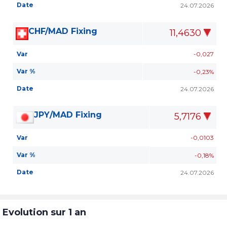
Date
24.07.2026
CHF/MAD Fixing
11,4630
Var
-0,027
Var %
-0,23%
Date
24.07.2026
JPY/MAD Fixing
5,7176
Var
-0,0103
Var %
-0,18%
Date
24.07.2026
Evolution sur 1 an