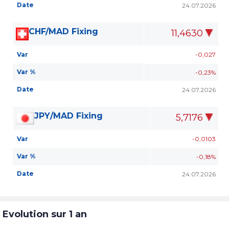
Date
24.07.2026
CHF/MAD Fixing
11,4630
Var
-0,027
Var %
-0,23%
Date
24.07.2026
JPY/MAD Fixing
5,7176
Var
-0,0103
Var %
-0,18%
Date
24.07.2026
Evolution sur 1 an