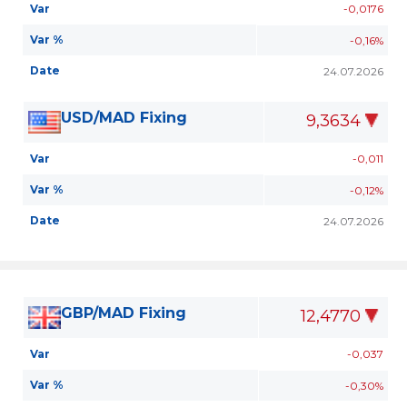
Var
-0,0176
Var %
-0,16%
Date
24.07.2026
USD/MAD Fixing
9,3634
Var
-0,011
Var %
-0,12%
Date
24.07.2026
GBP/MAD Fixing
12,4770
Var
-0,037
Var %
-0,30%