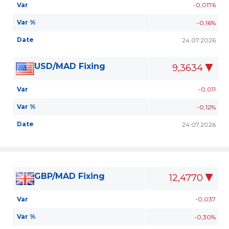
Var
-0,0176
Var %
-0,16%
Date
24.07.2026
USD/MAD Fixing
9,3634
Var
-0,011
Var %
-0,12%
Date
24.07.2026
GBP/MAD Fixing
12,4770
Var
-0,037
Var %
-0,30%