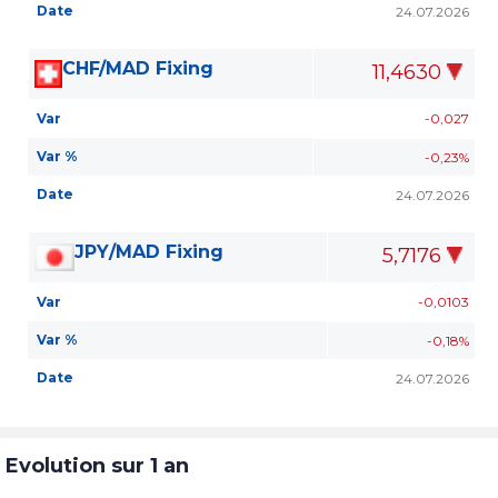
Date
24.07.2026
CHF/MAD Fixing
11,4630
Var
-0,027
Var %
-0,23%
Date
24.07.2026
JPY/MAD Fixing
5,7176
Var
-0,0103
Var %
-0,18%
Date
24.07.2026
Evolution sur 1 an