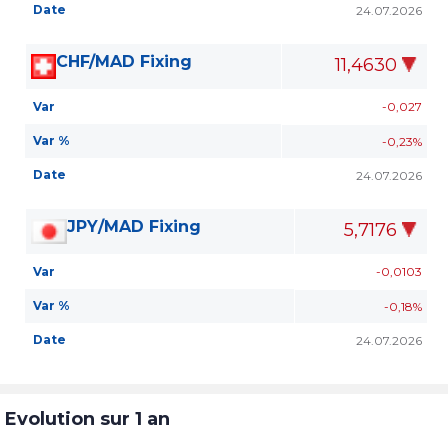
Date
24.07.2026
CHF/MAD Fixing
11,4630
Var
-0,027
Var %
-0,23%
Date
24.07.2026
JPY/MAD Fixing
5,7176
Var
-0,0103
Var %
-0,18%
Date
24.07.2026
Evolution sur 1 an