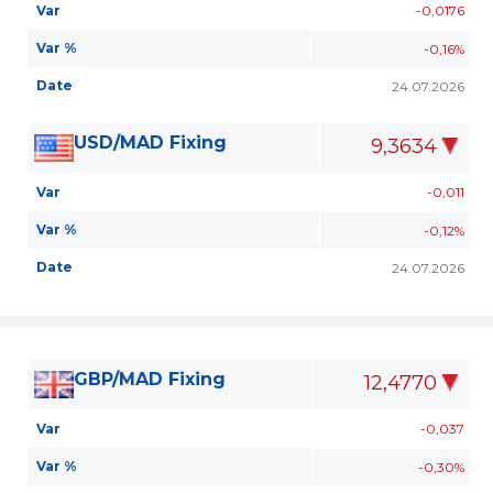
Var
-0,0176
Var %
-0,16%
Date
24.07.2026
USD/MAD Fixing
9,3634
Var
-0,011
Var %
-0,12%
Date
24.07.2026
GBP/MAD Fixing
12,4770
Var
-0,037
Var %
-0,30%