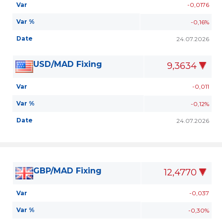
Var
-0,0176
Var %
-0,16%
Date
24.07.2026
USD/MAD Fixing
9,3634
Var
-0,011
Var %
-0,12%
Date
24.07.2026
GBP/MAD Fixing
12,4770
Var
-0,037
Var %
-0,30%