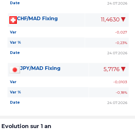
Date
24.07.2026
CHF/MAD Fixing
11,4630
Var
-0,027
Var %
-0,23%
Date
24.07.2026
JPY/MAD Fixing
5,7176
Var
-0,0103
Var %
-0,18%
Date
24.07.2026
Evolution sur 1 an