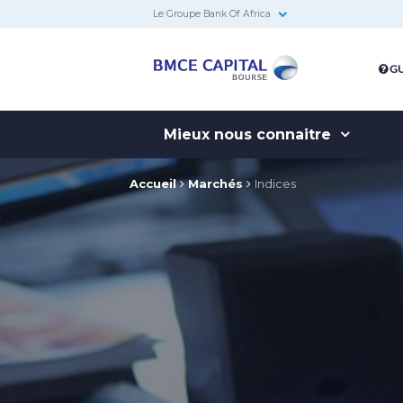
Le Groupe Bank Of Africa
BMCE
GU
Capital
Bourse
Mieux nous connaitre
Accueil
Marchés
Indices