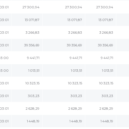
03:01
27 300,94
27 300,94
27 300,94
03:01
13 071,87
13 071,87
13 071,87
03:01
3 266,83
3 266,83
3 266,83
03:01
39 356,69
39 356,69
39 356,69
03:00
9 441,71
9 441,71
9 441,71
03:00
1 013,51
1 013,51
1 013,51
03:01
10 323,15
10 323,15
10 323,15
03:01
303,23
303,23
303,23
03:01
2 628,29
2 628,29
2 628,29
03:01
1 448,19
1 448,19
1 448,19