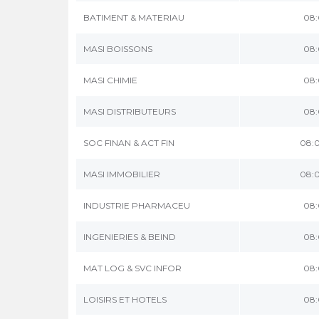
BATIMENT & MATERIAU
08:
MASI BOISSONS
08:
MASI CHIMIE
08:
MASI DISTRIBUTEURS
08:
SOC FINAN & ACT FIN
08:
MASI IMMOBILIER
08:
INDUSTRIE PHARMACEU
08:
INGENIERIES & BEIND
08:
MAT LOG & SVC INFOR
08:
LOISIRS ET HOTELS
08: