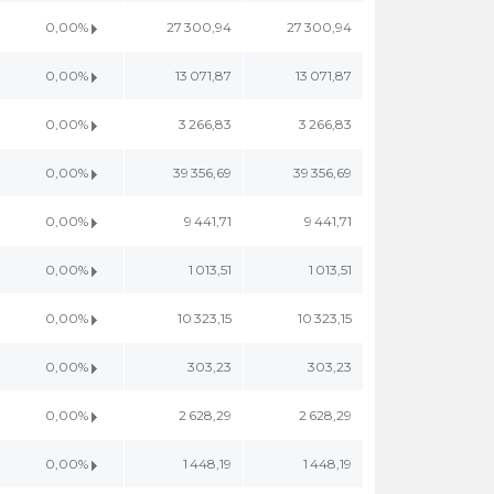
0,00%
27 300,94
27 300,94
0,00%
13 071,87
13 071,87
0,00%
3 266,83
3 266,83
0,00%
39 356,69
39 356,69
0,00%
9 441,71
9 441,71
0,00%
1 013,51
1 013,51
0,00%
10 323,15
10 323,15
0,00%
303,23
303,23
0,00%
2 628,29
2 628,29
0,00%
1 448,19
1 448,19