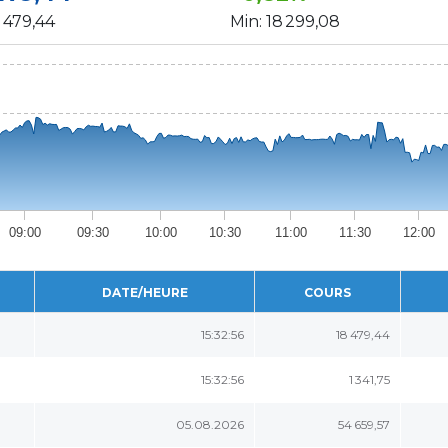
 479,44
Min:
18 299,08
09:00
09:30
10:00
10:30
11:00
11:30
12:00
DATE/HEURE
COURS
15:32:56
18 479,44
15:32:56
1 341,75
05.08.2026
54 659,57