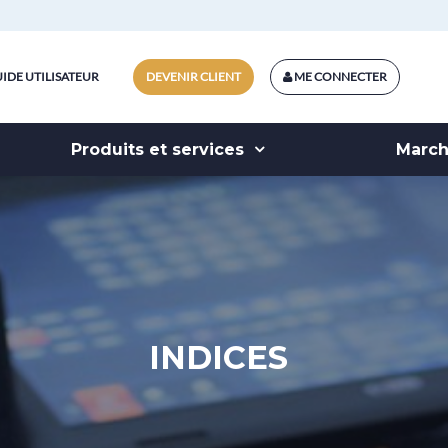
IDE UTILISATEUR
DEVENIR CLIENT
ME CONNECTER
Produits et services
Marc
INDICES