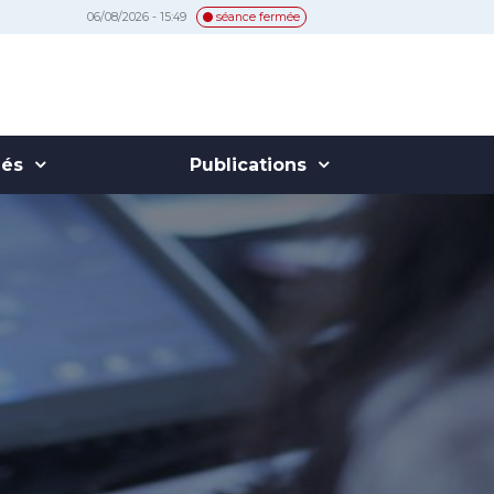
06/08/2026 - 15:49
séance fermée
hés
Publications