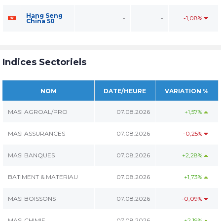
Hang Seng
-
-
-1,08%
China 50
Indices Sectoriels
NOM
DATE/HEURE
VARIATION %
MASI AGROAL/PRO
07.08.2026
+1,57%
MASI ASSURANCES
07.08.2026
-0,25%
MASI BANQUES
07.08.2026
+2,28%
BATIMENT & MATERIAU
07.08.2026
+1,73%
MASI BOISSONS
07.08.2026
-0,09%
MASI CHIMIE
07.08.2026
+2,19%