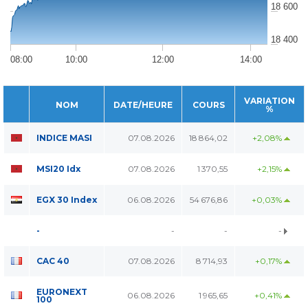
18 600
18 400
08:00
10:00
12:00
14:00
VARIATION
NOM
DATE/HEURE
COURS
%
INDICE MASI
07.08.2026
18 864,02
+2,08%
MSI20 Idx
07.08.2026
1 370,55
+2,15%
EGX 30 Index
06.08.2026
54 676,86
+0,03%
-
-
-
-
CAC 40
07.08.2026
8 714,93
+0,17%
EURONEXT
06.08.2026
1 965,65
+0,41%
100