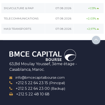
SYLVICULTURE & PAP
07.08.2026
+1,13%
TELECOMMUNICATIONS
07.08.2026
+2,03%
MASI TRANSPORTS
07.08.2026
+2,97%
63,Bd Moulay Youssef, 3ème étage -
Casablanca, Maroc.
info@bmcecapitalbourse.com
+212 5 22 64 23 15
(Principal)
+212 5 22 64 23 00
(Backup)
+212 5 22 48 10 68