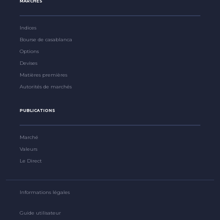
MARCHÉS
Indices
Bourse de casablanca
Options
Devises
Matières premières
Autorités de marchés
PUBLICATIONS
Marché
Valeurs
Le Direct
Informations légales
Guide utilisateur