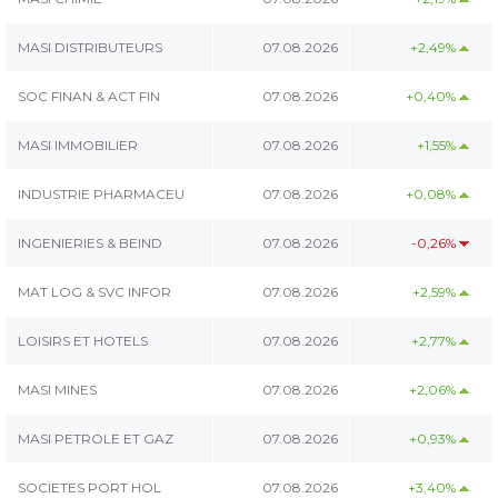
MASI DISTRIBUTEURS
07.08.2026
+2,49%
SOC FINAN & ACT FIN
07.08.2026
+0,40%
MASI IMMOBILIER
07.08.2026
+1,55%
INDUSTRIE PHARMACEU
07.08.2026
+0,08%
INGENIERIES & BEIND
07.08.2026
-0,26%
MAT LOG & SVC INFOR
07.08.2026
+2,59%
LOISIRS ET HOTELS
07.08.2026
+2,77%
MASI MINES
07.08.2026
+2,06%
MASI PETROLE ET GAZ
07.08.2026
+0,93%
SOCIETES PORT HOL
07.08.2026
+3,40%