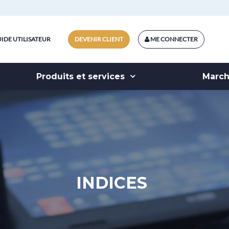
IDE UTILISATEUR
DEVENIR CLIENT
ME CONNECTER
Produits et services
Marc
INDICES