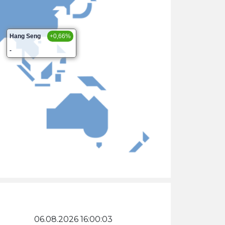
Hang Seng
+0,66%
-
06.08.2026 16:00:03