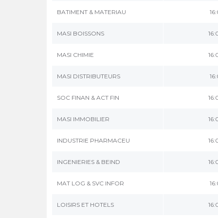
BATIMENT & MATERIAU
16
MASI BOISSONS
16:
MASI CHIMIE
16:
MASI DISTRIBUTEURS
16
SOC FINAN & ACT FIN
16:
MASI IMMOBILIER
16:
INDUSTRIE PHARMACEU
16:
INGENIERIES & BEIND
16:
MAT LOG & SVC INFOR
16
LOISIRS ET HOTELS
16: