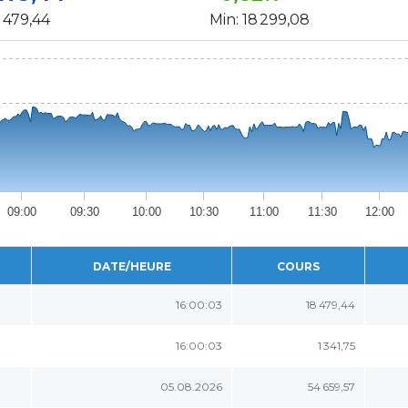
 479,44
Min:
18 299,08
09:00
09:30
10:00
10:30
11:00
11:30
12:00
DATE/HEURE
COURS
16:00:03
18 479,44
16:00:03
1 341,75
05.08.2026
54 659,57