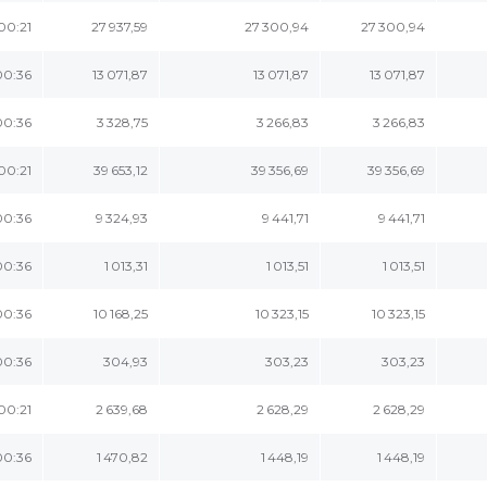
:00:21
27 937,59
27 300,94
27 300,94
00:36
13 071,87
13 071,87
13 071,87
00:36
3 328,75
3 266,83
3 266,83
:00:21
39 653,12
39 356,69
39 356,69
00:36
9 324,93
9 441,71
9 441,71
00:36
1 013,31
1 013,51
1 013,51
00:36
10 168,25
10 323,15
10 323,15
00:36
304,93
303,23
303,23
:00:21
2 639,68
2 628,29
2 628,29
00:36
1 470,82
1 448,19
1 448,19