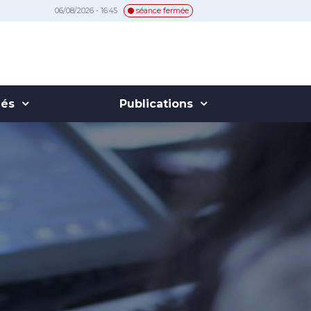
06/08/2026 - 16:45
séance fermée
hés
Publications