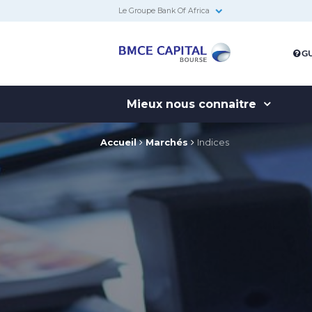
Le Groupe Bank Of Africa
BMCE
GU
Capital
Bourse
Mieux nous connaitre
Accueil
Marchés
Indices