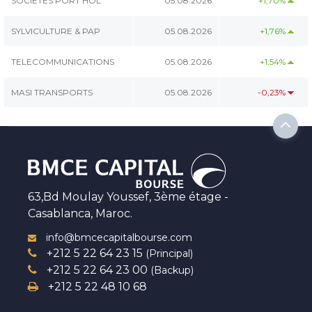
SOCIETES PORT HOL
05.08.2026
+1,70%
SYLVICULTURE & PAP
05.08.2026
+1,76%
TELECOMMUNICATIONS
05.08.2026
+1,54%
MASI TRANSPORTS
05.08.2026
-0,23%
63,Bd Moulay Youssef, 3ème étage -
Casablanca, Maroc.
info@bmcecapitalbourse.com
+212 5 22 64 23 15
(Principal)
+212 5 22 64 23 00
(Backup)
+212 5 22 48 10 68