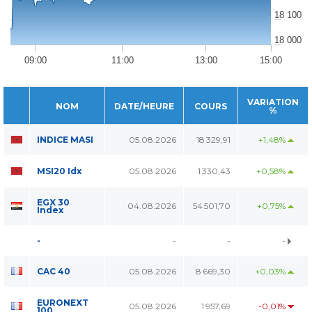
18 100
18 000
09:00
11:00
13:00
15:00
VARIATION
NOM
DATE/HEURE
COURS
%
INDICE MASI
05.08.2026
18 329,91
+1,48%
MSI20 Idx
05.08.2026
1 330,43
+0,58%
EGX 30
04.08.2026
54 501,70
+0,75%
Index
-
-
-
-
CAC 40
05.08.2026
8 669,30
+0,03%
EURONEXT
05.08.2026
1 957,69
-0,01%
100