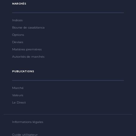
MARCHÉS
Indices
Bourse de casablanca
Options
Devises
Matières premières
Autorités de marchés
PUBLICATIONS
Marché
Valeurs
Le Direct
Informations légales
Guide utilisateur