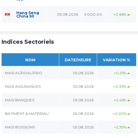
Hang Seng
05.08.2026
9 000,00
+0,66%
China 50
Indices Sectoriels
NOM
DATE/HEURE
VARIATION %
MASI AGROAL/PRO
05.08.2026
+0,25%
MASI ASSURANCES
05.08.2026
+0,33%
MASI BANQUES
05.08.2026
+0,45%
BATIMENT & MATERIAU
05.08.2026
+0,20%
MASI BOISSONS
05.08.2026
+2,39%