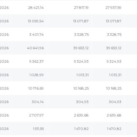
.2026
28 421,14
27 817,19
27 937,59
.2026
13 059,54
13 071,87
13 071,87
.2026
3 401,74
3 328,75
3 328,75
.2026
40 641,96
39 653,12
39 653,12
.2026
9 362,37
9 324,93
9 324,93
.2026
1 028,99
1 013,31
1 013,31
.2026
10 176,69
10 168,25
10 168,25
.2026
304,14
304,93
304,93
.2026
2 707,97
2 639,68
2 639,68
.2026
1 511,55
1 470,82
1 470,82