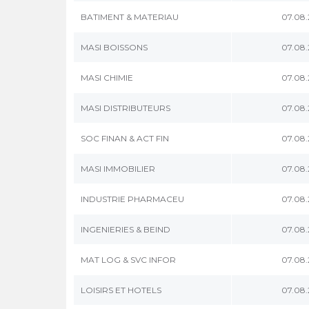
BATIMENT & MATERIAU
07.08
MASI BOISSONS
07.08
MASI CHIMIE
07.08
MASI DISTRIBUTEURS
07.08
SOC FINAN & ACT FIN
07.08
MASI IMMOBILIER
07.08
INDUSTRIE PHARMACEU
07.08
INGENIERIES & BEIND
07.08
MAT LOG & SVC INFOR
07.08
LOISIRS ET HOTELS
07.08