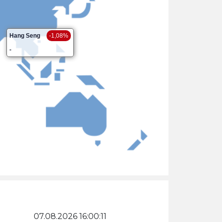
Hang Seng
-1,08%
-
07.08.2026 16:00:11