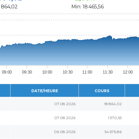
8 864,02
Min:
18 465,56
09:00
09:30
10:00
10:30
11:00
11:30
12:00
DATE/HEURE
COURS
07.08.2026
18 864,02
07.08.2026
1 370,55
06.08.2026
54 676,86