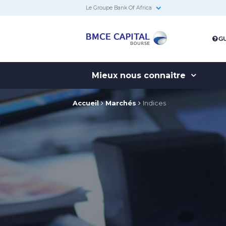
Le Groupe Bank Of Africa
BMCE
GU
Capital
Bourse
Mieux nous connaitre
Accueil
Marchés
Indices