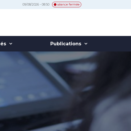
09/08/2026 - 08:50
séance fermée
hés
Publications