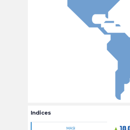
Indices
18 
MASI