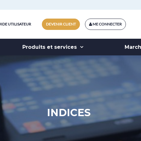
IDE UTILISATEUR
DEVENIR CLIENT
ME CONNECTER
Produits et services
Marc
INDICES