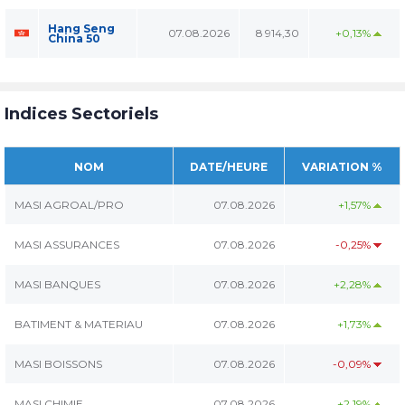
Hang Seng
07.08.2026
8 914,30
+0,13%
China 50
Indices Sectoriels
NOM
DATE/HEURE
VARIATION %
MASI AGROAL/PRO
07.08.2026
+1,57%
MASI ASSURANCES
07.08.2026
-0,25%
MASI BANQUES
07.08.2026
+2,28%
BATIMENT & MATERIAU
07.08.2026
+1,73%
MASI BOISSONS
07.08.2026
-0,09%
MASI CHIMIE
07.08.2026
+2,19%