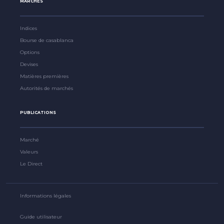
MARCHÉS
Indices
Bourse de casablanca
Options
Devises
Matières premières
Autorités de marchés
PUBLICATIONS
Marché
Valeurs
Le Direct
Informations légales
Guide utilisateur