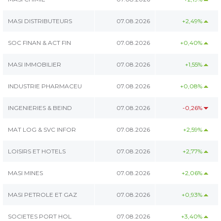
MASI DISTRIBUTEURS
07.08.2026
+2,49%
SOC FINAN & ACT FIN
07.08.2026
+0,40%
MASI IMMOBILIER
07.08.2026
+1,55%
INDUSTRIE PHARMACEU
07.08.2026
+0,08%
INGENIERIES & BEIND
07.08.2026
-0,26%
MAT LOG & SVC INFOR
07.08.2026
+2,59%
LOISIRS ET HOTELS
07.08.2026
+2,77%
MASI MINES
07.08.2026
+2,06%
MASI PETROLE ET GAZ
07.08.2026
+0,93%
SOCIETES PORT HOL
07.08.2026
+3,40%