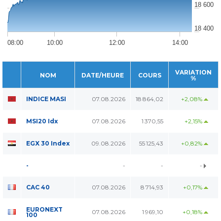
18 600
18 400
08:00
10:00
12:00
14:00
VARIATION
NOM
DATE/HEURE
COURS
%
INDICE MASI
07.08.2026
18 864,02
+2,08%
MSI20 Idx
07.08.2026
1 370,55
+2,15%
EGX 30 Index
09.08.2026
55 125,43
+0,82%
-
-
-
-
CAC 40
07.08.2026
8 714,93
+0,17%
EURONEXT
07.08.2026
1 969,10
+0,18%
100