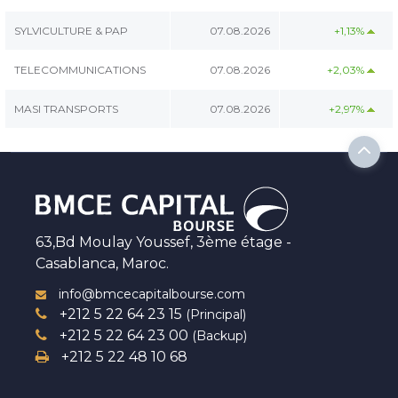
SYLVICULTURE & PAP
07.08.2026
+1,13%
TELECOMMUNICATIONS
07.08.2026
+2,03%
MASI TRANSPORTS
07.08.2026
+2,97%
63,Bd Moulay Youssef, 3ème étage -
Casablanca, Maroc.
info@bmcecapitalbourse.com
+212 5 22 64 23 15
(Principal)
+212 5 22 64 23 00
(Backup)
+212 5 22 48 10 68