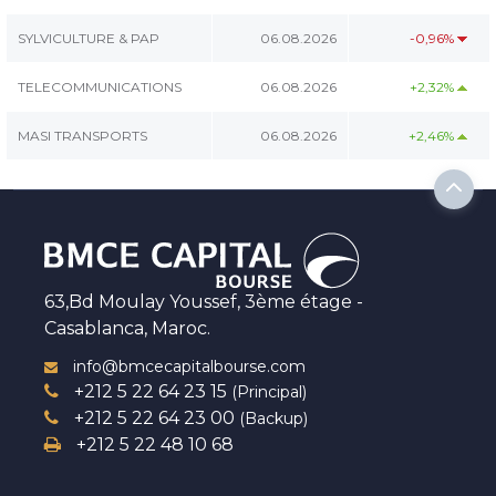
SYLVICULTURE & PAP
06.08.2026
-0,96%
TELECOMMUNICATIONS
06.08.2026
+2,32%
MASI TRANSPORTS
06.08.2026
+2,46%
63,Bd Moulay Youssef, 3ème étage -
Casablanca, Maroc.
info@bmcecapitalbourse.com
+212 5 22 64 23 15
(Principal)
+212 5 22 64 23 00
(Backup)
+212 5 22 48 10 68