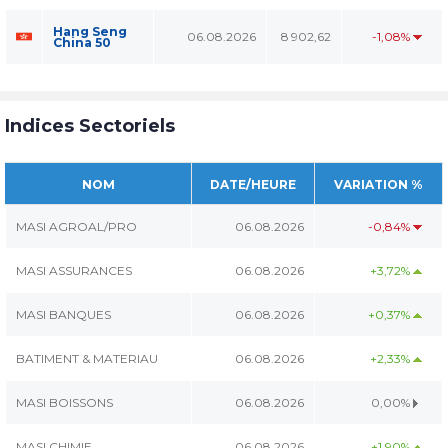
Hang Seng
06.08.2026
8 902,62
-1,08%
China 50
Indices Sectoriels
NOM
DATE/HEURE
VARIATION %
MASI AGROAL/PRO
06.08.2026
-0,84%
MASI ASSURANCES
06.08.2026
+3,72%
MASI BANQUES
06.08.2026
+0,37%
BATIMENT & MATERIAU
06.08.2026
+2,33%
MASI BOISSONS
06.08.2026
0,00%
MASI CHIMIE
06.08.2026
+1,90%