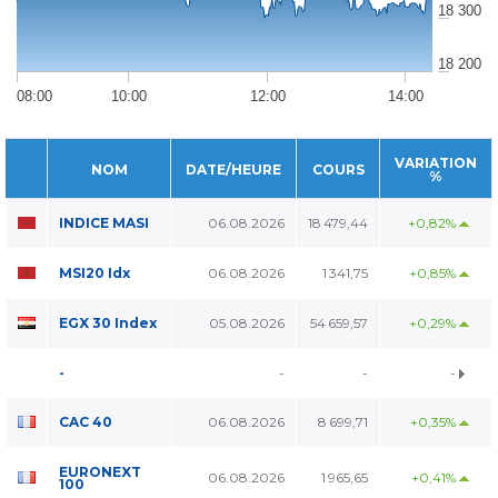
18 300
18 200
08:00
10:00
12:00
14:00
VARIATION
NOM
DATE/HEURE
COURS
%
INDICE MASI
06.08.2026
18 479,44
+0,82%
MSI20 Idx
06.08.2026
1 341,75
+0,85%
EGX 30 Index
05.08.2026
54 659,57
+0,29%
-
-
-
-
CAC 40
06.08.2026
8 699,71
+0,35%
EURONEXT
06.08.2026
1 965,65
+0,41%
100