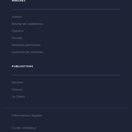
MARCHÉS
Indices
Bourse de casablanca
Options
Devises
Matières premières
Autorités de marchés
PUBLICATIONS
Marché
Valeurs
Le Direct
Informations légales
Guide utilisateur