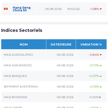
Hang Seng
06.08.2026
8 902,62
-1,08%
China 50
Indices Sectoriels
NOM
DATE/HEURE
VARIATION %
MASI AGROAL/PRO
06.08.2026
-0,84%
MASI ASSURANCES
06.08.2026
+3,72%
MASI BANQUES
06.08.2026
+0,37%
BATIMENT & MATERIAU
06.08.2026
+2,33%
MASI BOISSONS
06.08.2026
0,00%
MASI CHIMIE
06.08.2026
+1,90%