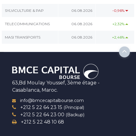
SYLVICULTURE & PAP
06.08.2026
-0,96%
TELECOMMUNICATIONS
06.08.2026
+2,32%
MASI TRANSPORTS
06.08.2026
+2,46%
63,Bd Moulay Youssef, 3ème étage -
Casablanca, Maroc.
info@bmcecapitalbourse.com
+212 5 22 64 23 15
(Principal)
+212 5 22 64 23 00
(Backup)
+212 5 22 48 10 68