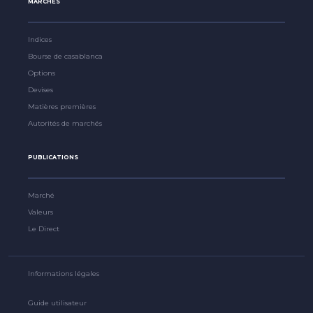
MARCHÉS
Indices
Bourse de casablanca
Options
Devises
Matières premières
Autorités de marchés
PUBLICATIONS
Marché
Valeurs
Le Direct
Informations légales
Guide utilisateur