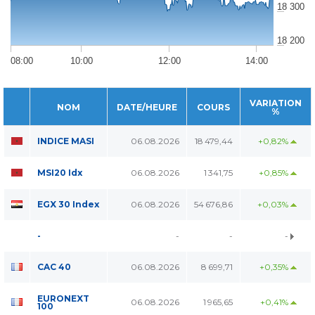
18 300
18 200
08:00
10:00
12:00
14:00
VARIATION
NOM
DATE/HEURE
COURS
%
INDICE MASI
06.08.2026
18 479,44
+0,82%
MSI20 Idx
06.08.2026
1 341,75
+0,85%
EGX 30 Index
06.08.2026
54 676,86
+0,03%
-
-
-
-
CAC 40
06.08.2026
8 699,71
+0,35%
EURONEXT
06.08.2026
1 965,65
+0,41%
100