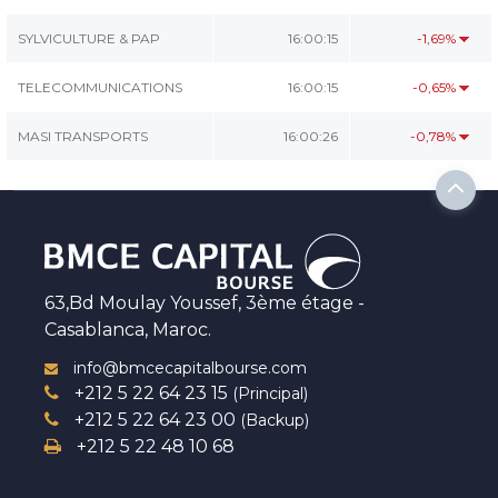
SYLVICULTURE & PAP
16:00:15
-1,69%
TELECOMMUNICATIONS
16:00:15
-0,65%
MASI TRANSPORTS
16:00:26
-0,78%
63,Bd Moulay Youssef, 3ème étage -
Casablanca, Maroc.
info@bmcecapitalbourse.com
+212 5 22 64 23 15
(Principal)
+212 5 22 64 23 00
(Backup)
+212 5 22 48 10 68