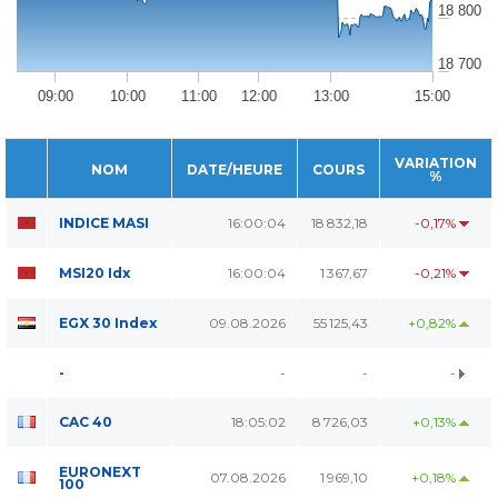
18 800
18 700
09:00
10:00
11:00
12:00
13:00
15:00
VARIATION
NOM
DATE/HEURE
COURS
%
INDICE MASI
16:00:04
18 832,18
-0,17%
MSI20 Idx
16:00:04
1 367,67
-0,21%
EGX 30 Index
09.08.2026
55 125,43
+0,82%
-
-
-
-
CAC 40
18:05:02
8 726,03
+0,13%
EURONEXT
07.08.2026
1 969,10
+0,18%
100