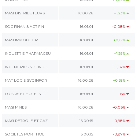
MASI DISTRIBUTEURS
16:00:26
+1,23%
SOC FINAN & ACT FIN
16:01:01
-0,08%
MASI IMMOBILIER
16:01:01
+0,61%
INDUSTRIE PHARMACEU
16:01:01
+1,29%
INGENIERIES & BEIND
16:01:01
-1,67%
MAT LOG & SVC INFOR
16:00:26
+0,59%
LOISIRS ET HOTELS
16:01:01
-1,15%
MASI MINES
16:00:26
-0,06%
MASI PETROLE ET GAZ
16:00:15
-0,98%
SOCIETES PORT HOL
16:00:15
-0,87%