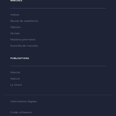
MARCHÉS
Indices
Bourse de casablanca
Options
Devises
Matières premières
Autorités de marchés
PUBLICATIONS
Marché
Valeurs
Le Direct
Informations légales
Guide utilisateur