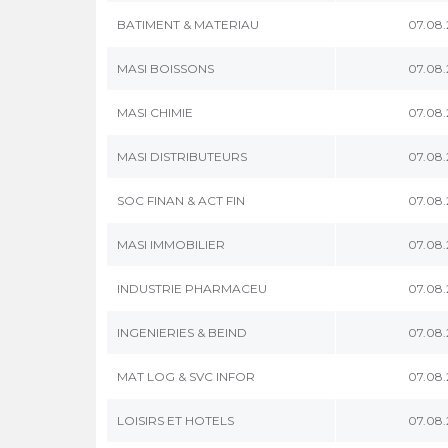
BATIMENT & MATERIAU
07.08
MASI BOISSONS
07.08
MASI CHIMIE
07.08
MASI DISTRIBUTEURS
07.08
SOC FINAN & ACT FIN
07.08
MASI IMMOBILIER
07.08
INDUSTRIE PHARMACEU
07.08
INGENIERIES & BEIND
07.08
MAT LOG & SVC INFOR
07.08
LOISIRS ET HOTELS
07.08