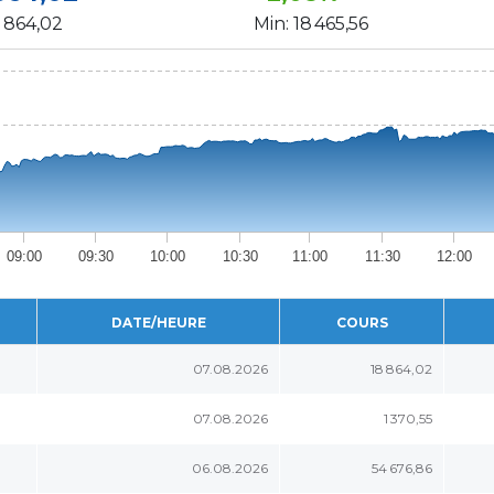
8 864,02
Min:
18 465,56
09:00
09:30
10:00
10:30
11:00
11:30
12:00
DATE/HEURE
COURS
07.08.2026
18 864,02
07.08.2026
1 370,55
06.08.2026
54 676,86