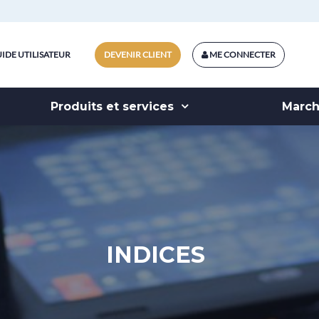
IDE UTILISATEUR
DEVENIR CLIENT
ME CONNECTER
Produits et services
Marc
INDICES