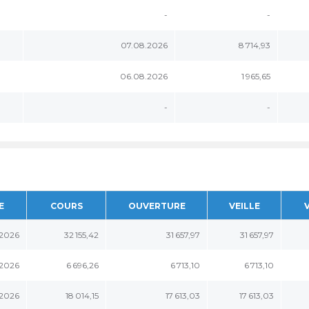
-
-
07.08.2026
8 714,93
06.08.2026
1 965,65
-
-
E
COURS
OUVERTURE
VEILLE
.2026
32 155,42
31 657,97
31 657,97
.2026
6 696,26
6 713,10
6 713,10
.2026
18 014,15
17 613,03
17 613,03