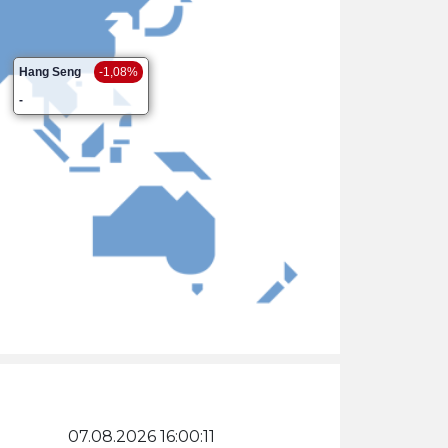
Hang Seng
-1,08%
-
07.08.2026 16:00:11