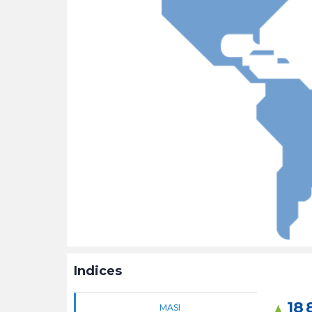
Indices
18 
MASI