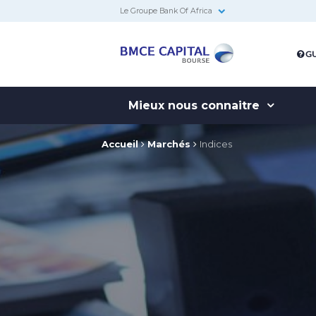
Le Groupe Bank Of Africa
BMCE
GU
Capital
Bourse
Mieux nous connaitre
Accueil
Marchés
Indices