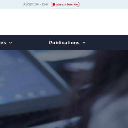
08/08/2026 - 10:47
séance fermée
hés
Publications