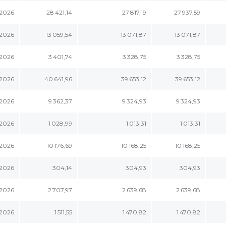
.2026
28 421,14
27 817,19
27 937,59
.2026
13 059,54
13 071,87
13 071,87
.2026
3 401,74
3 328,75
3 328,75
.2026
40 641,96
39 653,12
39 653,12
.2026
9 362,37
9 324,93
9 324,93
.2026
1 028,99
1 013,31
1 013,31
.2026
10 176,69
10 168,25
10 168,25
.2026
304,14
304,93
304,93
.2026
2 707,97
2 639,68
2 639,68
.2026
1 511,55
1 470,82
1 470,82