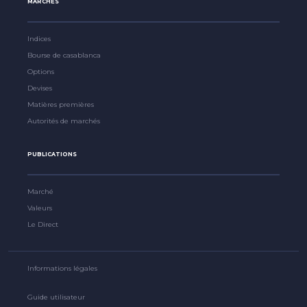
MARCHÉS
Indices
Bourse de casablanca
Options
Devises
Matières premières
Autorités de marchés
PUBLICATIONS
Marché
Valeurs
Le Direct
Informations légales
Guide utilisateur