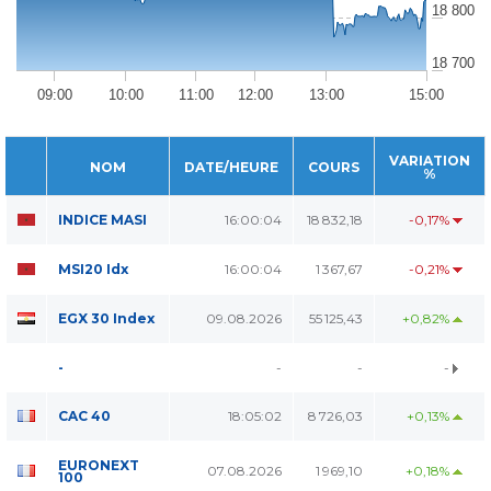
18 800
18 700
09:00
10:00
11:00
12:00
13:00
15:00
VARIATION
NOM
DATE/HEURE
COURS
%
INDICE MASI
16:00:04
18 832,18
-0,17%
MSI20 Idx
16:00:04
1 367,67
-0,21%
EGX 30 Index
09.08.2026
55 125,43
+0,82%
-
-
-
-
CAC 40
18:05:02
8 726,03
+0,13%
EURONEXT
07.08.2026
1 969,10
+0,18%
100