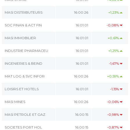
MASI DISTRIBUTEURS
16:00:26
+1,23%
SOC FINAN & ACT FIN
16:01:01
-0,08%
MASI IMMOBILIER
16:01:01
+0,61%
INDUSTRIE PHARMACEU
16:01:01
+1,29%
INGENIERIES & BEIND
16:01:01
-1,67%
MAT LOG & SVC INFOR
16:00:26
+0,59%
LOISIRS ET HOTELS
16:01:01
-1,15%
MASI MINES
16:00:26
-0,06%
MASI PETROLE ET GAZ
16:00:15
-0,98%
SOCIETES PORT HOL
16:00:15
-0,87%