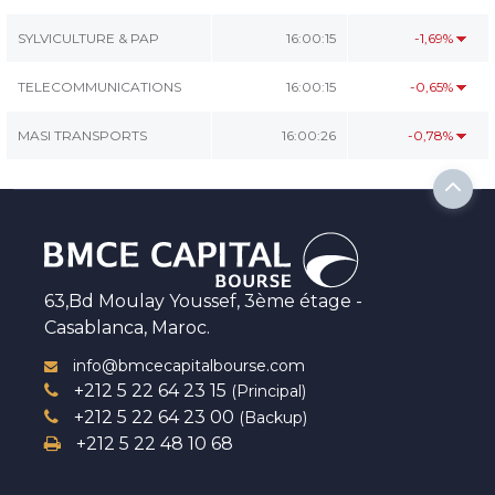
SYLVICULTURE & PAP
16:00:15
-1,69%
TELECOMMUNICATIONS
16:00:15
-0,65%
MASI TRANSPORTS
16:00:26
-0,78%
63,Bd Moulay Youssef, 3ème étage -
Casablanca, Maroc.
info@bmcecapitalbourse.com
+212 5 22 64 23 15
(Principal)
+212 5 22 64 23 00
(Backup)
+212 5 22 48 10 68