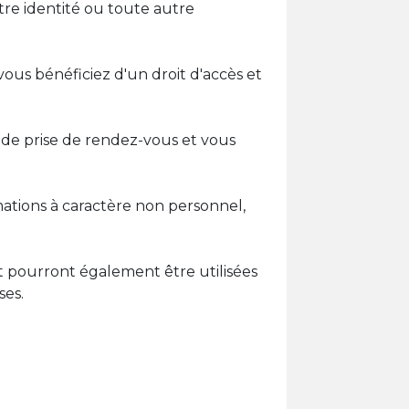
tre identité ou toute autre
us bénéficiez d'un droit d'accès et
 de prise de rendez-vous et vous
mations à caractère non personnel,
t pourront également être utilisées
ses.