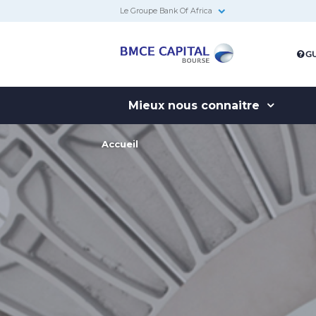
Le Groupe Bank Of Africa
BMCE
GU
Capital
Bourse
Mieux nous connaitre
Accueil