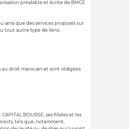
orisation préalable et écrite de BMCE
ainsi que des services proposés sur
u tout autre type de liens.
 au droit marocain et sont rédigées
 CAPITAL BOURSE, ses filiales et les
rects, tels que, notamment,
on de ce site ou de sites qui lui sont