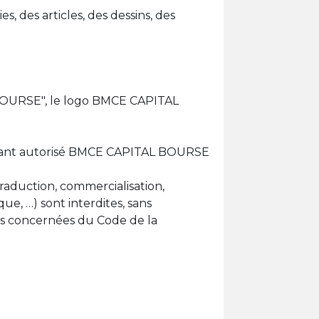
, des articles, des dessins, des
 BOURSE", le logo BMCE CAPITAL
 ayant autorisé BMCE CAPITAL BOURSE
 traduction, commercialisation,
e, …) sont interdites, sans
les concernées du Code de la