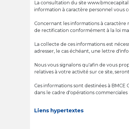
La consultation du site www.bmcecapitalb
information à caractère personnel vous 
Concernant les informations à caractère
de rectification conformément à la loi ma
La collecte de ces informations est néc
adresser, le cas échéant, une lettre d'in
Nous vous signalons qu'afin de vous prop
relatives à votre activité sur ce site, se
Ces informations sont destinées à BMCE C
dans le cadre d'opérations commerciales 
Liens hypertextes