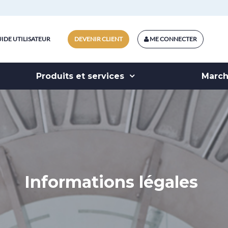
IDE UTILISATEUR
DEVENIR CLIENT
ME CONNECTER
Produits et services
Marc
Informations légales