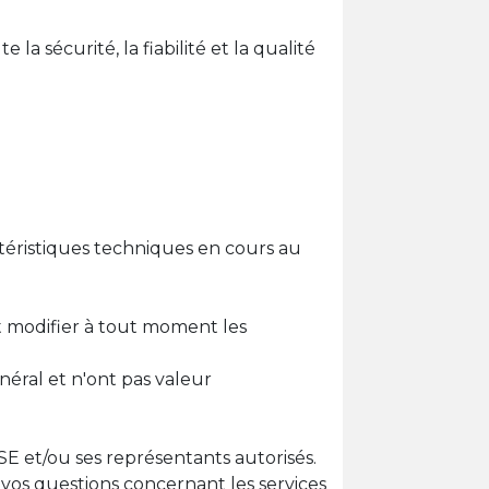
 sécurité, la fiabilité et la qualité
actéristiques techniques en cours au
 modifier à tout moment les
néral et n'ont pas valeur
E et/ou ses représentants autorisés.
os questions concernant les services