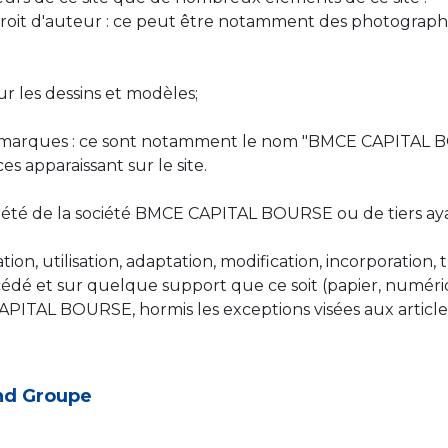
 droit d'auteur : ce peut être notamment des photographies
ur les dessins et modèles;
 les marques : ce sont notamment le nom "BMCE CAPITAL
 apparaissant sur le site.
opriété de la société BMCE CAPITAL BOURSE ou de tiers
ion, utilisation, adaptation, modification, incorporation,
édé et sur quelque support que ce soit (papier, numériqu
CAPITAL BOURSE, hormis les exceptions visées aux artic
and Groupe