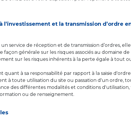
 à l’investissement et la transmission d’ordre 
 service de réception et de transmission d’ordres, elle at
de façon générale sur les risques associés au domaine de l
isément sur les risques inhérents à la perte égale à tout 
t quant à sa responsabilité par rapport à la saisie d'ordr
 toute utilisation du site ou passation d'un ordre, tout 
nce des différentes modalités et conditions d'utilisatio
formation ou de renseignement.
les