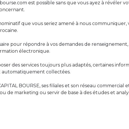
ourse.com est possible sans que vous ayez à révéler vo
concernant.
 nominatif que vous seriez amené à nous communiquer, vo
rocaine.
essaire pour répondre à vos demandes de renseignement,
formation électronique.
oser des services toujours plus adaptés, certaines infor
ront automatiquement collectées.
APITAL BOURSE, ses filiales et son réseau commercial e
ou de marketing ou servir de base à des études et analy