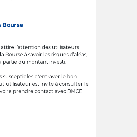
en Bourse
tire l’attention des utilisateurs
a Bourse à savoir les risques d’aléas,
ou partie du montant investi.
es susceptibles d'entraver le bon
utilisateur est invité à consulter le
n, voire prendre contact avec BMCE