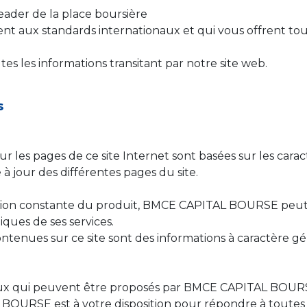
ader de la place boursière
aux standards internationaux et qui vous offrent toute la
es les informations transitant par notre site web.
s
 sur les pages de ce site Internet sont basées sur les car
à jour des différentes pages du site.
ration constante du produit, BMCE CAPITAL BOURSE peut
ques de ses services.
ontenues sur ce site sont des informations à caractère gé
 ceux qui peuvent être proposés par BMCE CAPITAL BOURS
URSE est à votre disposition pour répondre à toutes v