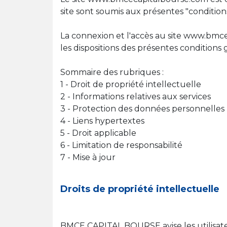
site sont soumis aux présentes "conditions 
La connexion et l'accès au site www.bmce
les dispositions des présentes conditions 
Sommaire des rubriques :
1 - Droit de propriété intellectuelle
2 - Informations relatives aux services
3 - Protection des données personnelles
4 - Liens hypertextes
5 - Droit applicable
6 - Limitation de responsabilité
7 - Mise à jour
Droits de propriété intellectuelle
BMCE CAPITAL BOURSE avise les utilisate