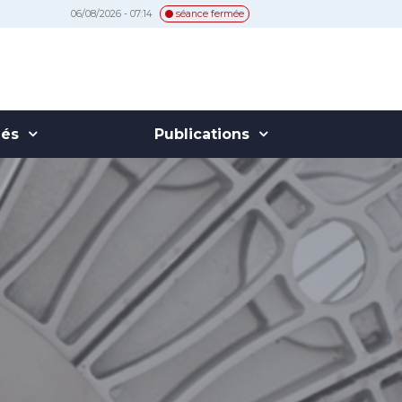
06/08/2026 - 07:14
séance fermée
hés
Publications