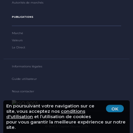
Autorités de marchés
PUBLICATIONS
Marché
Valeurs
Le Direct
Informations légales
Guide utilisateur
Nous contacter
En poursuivant votre navigation sur ce
OK
site, vous acceptez nos
conditions
d'utilisation
et l’utilisation de cookies
pour vous garantir la meilleure expérience sur notre
© BMCE Capital Bourse 2019
site.