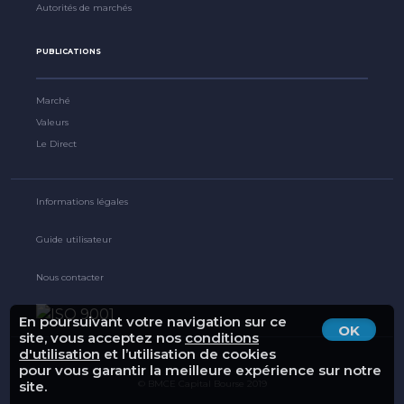
Autorités de marchés
PUBLICATIONS
Marché
Valeurs
Le Direct
Informations légales
Guide utilisateur
Nous contacter
En poursuivant votre navigation sur ce
OK
site, vous acceptez nos
conditions
d'utilisation
et l’utilisation de cookies
pour vous garantir la meilleure expérience sur notre
© BMCE Capital Bourse 2019
site.