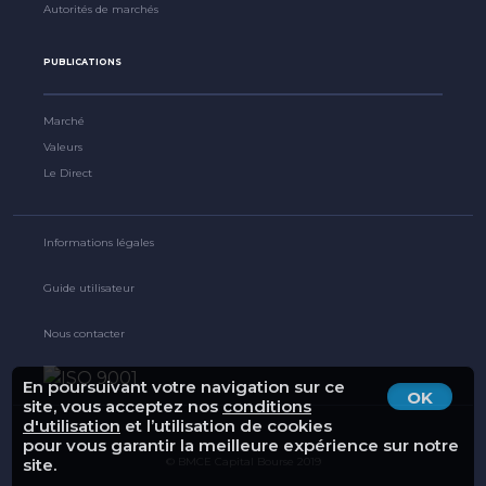
Autorités de marchés
PUBLICATIONS
Marché
Valeurs
Le Direct
Informations légales
Guide utilisateur
Nous contacter
En poursuivant votre navigation sur ce
OK
site, vous acceptez nos
conditions
d'utilisation
et l’utilisation de cookies
pour vous garantir la meilleure expérience sur notre
© BMCE Capital Bourse 2019
site.