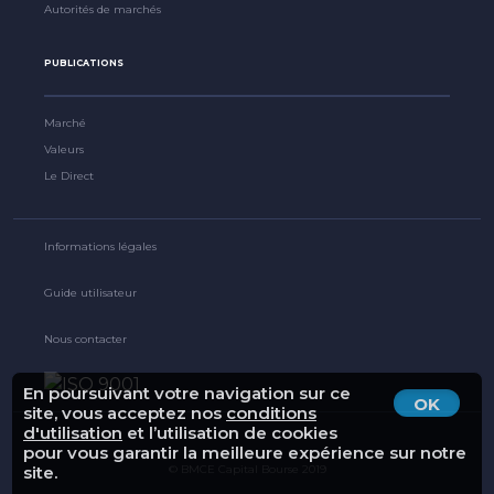
Autorités de marchés
PUBLICATIONS
Marché
Valeurs
Le Direct
Informations légales
Guide utilisateur
Nous contacter
En poursuivant votre navigation sur ce
OK
site, vous acceptez nos
conditions
d'utilisation
et l’utilisation de cookies
pour vous garantir la meilleure expérience sur notre
© BMCE Capital Bourse 2019
site.