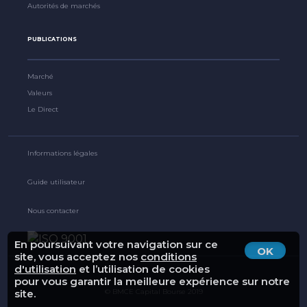
Autorités de marchés
PUBLICATIONS
Marché
Valeurs
Le Direct
Informations légales
Guide utilisateur
Nous contacter
En poursuivant votre navigation sur ce
OK
site, vous acceptez nos
conditions
d'utilisation
et l’utilisation de cookies
pour vous garantir la meilleure expérience sur notre
© BMCE Capital Bourse 2019
site.