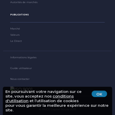
Autorités de marchés
PUBLICATIONS
Marché
Valeurs
Le Direct
Informations légales
Guide utilisateur
Nous contacter
En poursuivant votre navigation sur ce
OK
site, vous acceptez nos
conditions
d'utilisation
et l’utilisation de cookies
pour vous garantir la meilleure expérience sur notre
© BMCE Capital Bourse 2019
site.