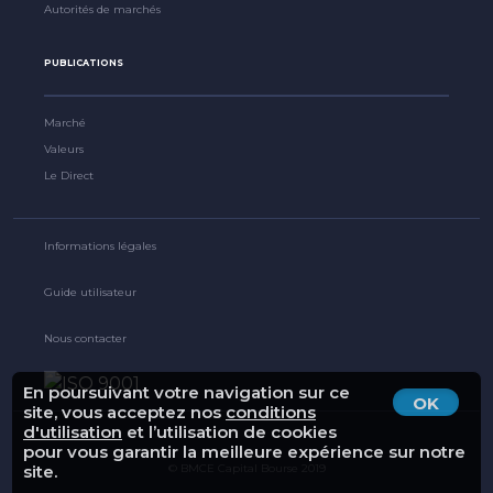
Autorités de marchés
PUBLICATIONS
Marché
Valeurs
Le Direct
Informations légales
Guide utilisateur
Nous contacter
En poursuivant votre navigation sur ce
OK
site, vous acceptez nos
conditions
d'utilisation
et l’utilisation de cookies
pour vous garantir la meilleure expérience sur notre
© BMCE Capital Bourse 2019
site.