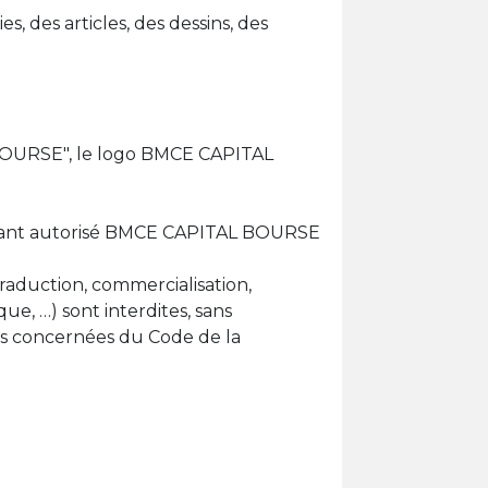
, des articles, des dessins, des
 BOURSE", le logo BMCE CAPITAL
 ayant autorisé BMCE CAPITAL BOURSE
 traduction, commercialisation,
e, …) sont interdites, sans
les concernées du Code de la