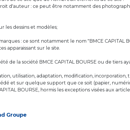
 droit d'auteur : ce peut être notamment des photographies
ur les dessins et modèles;
 les marques : ce sont notamment le nom "BMCE CAPITAL
 apparaissant sur le site.
opriété de la société BMCE CAPITAL BOURSE ou de tiers
ion, utilisation, adaptation, modification, incorporation,
édé et sur quelque support que ce soit (papier, numériqu
CAPITAL BOURSE, hormis les exceptions visées aux artic
and Groupe