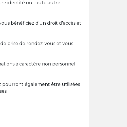
tre identité ou toute autre
us bénéficiez d'un droit d'accès et
 de prise de rendez-vous et vous
mations à caractère non personnel,
t pourront également être utilisées
ses.