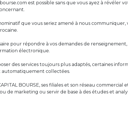
ourse.com est possible sans que vous ayez à révéler vo
concernant.
 nominatif que vous seriez amené à nous communiquer, vo
rocaine.
essaire pour répondre à vos demandes de renseignement,
formation électronique.
oser des services toujours plus adaptés, certaines infor
ront automatiquement collectées.
APITAL BOURSE, ses filiales et son réseau commercial e
ou de marketing ou servir de base à des études et analy