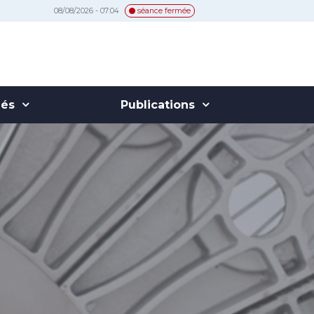
08/08/2026 - 07:04
séance fermée
hés
Publications