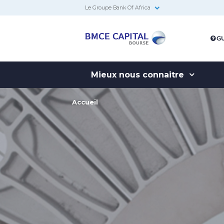
Le Groupe Bank Of Africa
BMCE
GU
Capital
Bourse
Mieux nous connaitre
Accueil