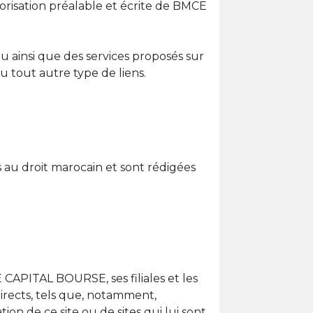
orisation préalable et écrite de BMCE
ainsi que des services proposés sur
u tout autre type de liens.
 au droit marocain et sont rédigées
 CAPITAL BOURSE, ses filiales et les
rects, tels que, notamment,
on de ce site ou de sites qui lui sont