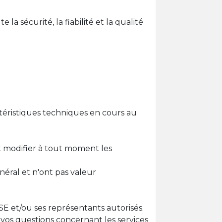
 sécurité, la fiabilité et la qualité
actéristiques techniques en cours au
 modifier à tout moment les
néral et n'ont pas valeur
E et/ou ses représentants autorisés.
os questions concernant les services