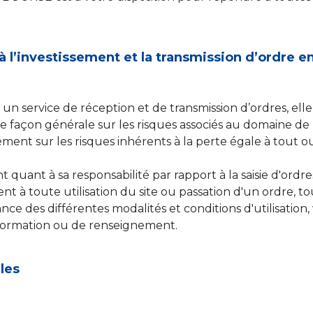
 à l’investissement et la transmission d’ordre 
 service de réception et de transmission d’ordres, elle at
de façon générale sur les risques associés au domaine de l
isément sur les risques inhérents à la perte égale à tout 
t quant à sa responsabilité par rapport à la saisie d'ordr
 toute utilisation du site ou passation d'un ordre, tout 
nce des différentes modalités et conditions d'utilisatio
formation ou de renseignement.
les