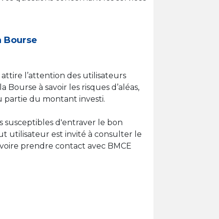
en Bourse
tire l’attention des utilisateurs
a Bourse à savoir les risques d’aléas,
ou partie du montant investi.
es susceptibles d'entraver le bon
utilisateur est invité à consulter le
n, voire prendre contact avec BMCE