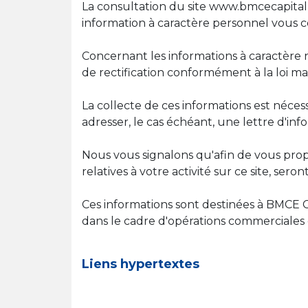
La consultation du site www.bmcecapitalb
information à caractère personnel vous 
Concernant les informations à caractère
de rectification conformément à la loi ma
La collecte de ces informations est néc
adresser, le cas échéant, une lettre d'in
Nous vous signalons qu'afin de vous prop
relatives à votre activité sur ce site, se
Ces informations sont destinées à BMCE C
dans le cadre d'opérations commerciales 
Liens hypertextes