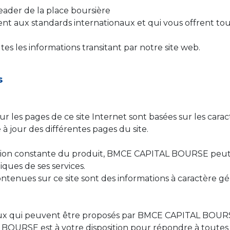
ader de la place boursière
aux standards internationaux et qui vous offrent toute la
es les informations transitant par notre site web.
s
 sur les pages de ce site Internet sont basées sur les car
à jour des différentes pages du site.
ration constante du produit, BMCE CAPITAL BOURSE peut
ques de ses services.
ontenues sur ce site sont des informations à caractère gé
 ceux qui peuvent être proposés par BMCE CAPITAL BOURS
URSE est à votre disposition pour répondre à toutes v