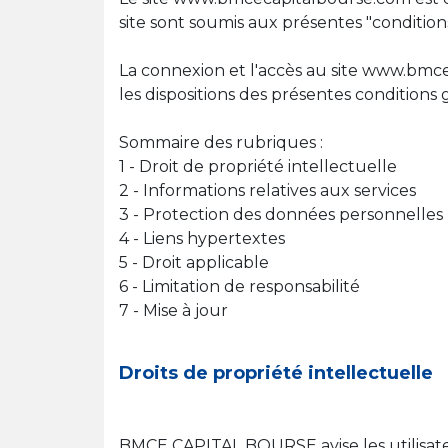
site sont soumis aux présentes "conditions 
La connexion et l'accès au site www.bmce
les dispositions des présentes conditions 
Sommaire des rubriques :
1 - Droit de propriété intellectuelle
2 - Informations relatives aux services
3 - Protection des données personnelles
4 - Liens hypertextes
5 - Droit applicable
6 - Limitation de responsabilité
7 - Mise à jour
Droits de propriété intellectuelle
BMCE CAPITAL BOURSE avise les utilisate