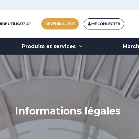
IDE UTILISATEUR
DEVENIR CLIENT
ME CONNECTER
Produits et services
Marc
Informations légales