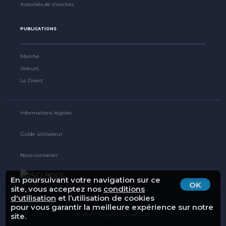
Autorités de marchés
PUBLICATIONS
Marché
Valeurs
Le Direct
Informations légales
Guide utilisateur
Nous contacter
En poursuivant votre navigation sur ce
OK
site, vous acceptez nos
conditions
d'utilisation
et l’utilisation de cookies
pour vous garantir la meilleure expérience sur notre
© BMCE Capital Bourse 2019
site.