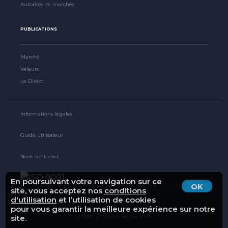
Autorités de marchés
PUBLICATIONS
Marché
Valeurs
Le Direct
Informations légales
Guide utilisateur
Nous contacter
En poursuivant votre navigation sur ce
OK
site, vous acceptez nos
conditions
d'utilisation
et l’utilisation de cookies
pour vous garantir la meilleure expérience sur notre
© BMCE Capital Bourse 2019
site.