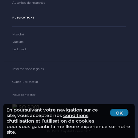
Autorités de marchés
PUBLICATIONS
Marché
Valeurs
Le Direct
Informations légales
Guide utilisateur
Nous contacter
En poursuivant votre navigation sur ce
OK
site, vous acceptez nos
conditions
d'utilisation
et l’utilisation de cookies
pour vous garantir la meilleure expérience sur notre
© BMCE Capital Bourse 2019
site.