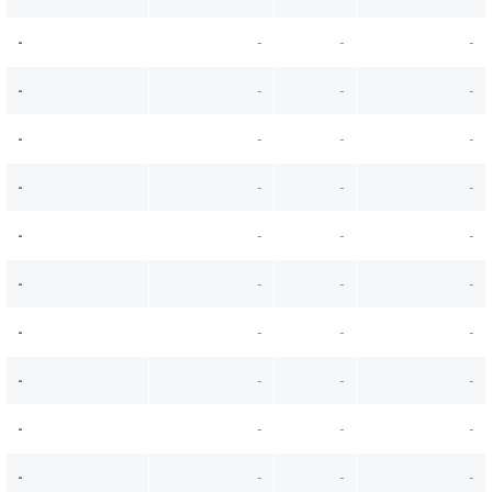
-
-
-
-
-
-
-
-
-
-
-
-
-
-
-
-
-
-
-
-
-
-
-
-
-
-
-
-
-
-
-
-
-
-
-
-
-
-
-
-