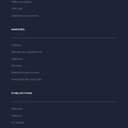
Offre bundled
OPCVM
Options sur actions
MARCHÉS
Indices
Bourse de casablanca
Options
Devises
Matières premières
Autorités de marchés
PUBLICATIONS
Marché
Valeurs
Le Direct