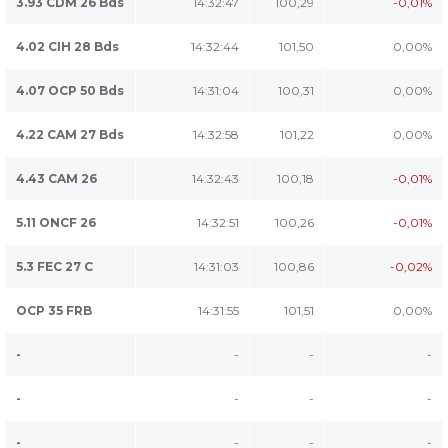
3.93 CDM 26 Bds
14:32:47
100,29
-0,01%
4.02 CIH 28 Bds
14:32:44
101,50
0,00%
4.07 OCP 50 Bds
14:31:04
100,31
0,00%
4.22 CAM 27 Bds
14:32:58
101,22
0,00%
4.43 CAM 26
14:32:43
100,18
-0,01%
5.11 ONCF 26
14:32:51
100,26
-0,01%
5.3 FEC 27 C
14:31:03
100,86
-0,02%
OCP 35 FRB
14:31:55
101,51
0,00%
-
-
-
-
-
-
-
-
-
-
-
-