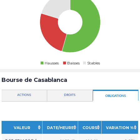
Hausses
Baisses
Stables
Bourse de Casablanca
ACTIONS
DROITS
OBLIGATIONS
VALEUR
DATE/HEURE
COURS
VARIATION %