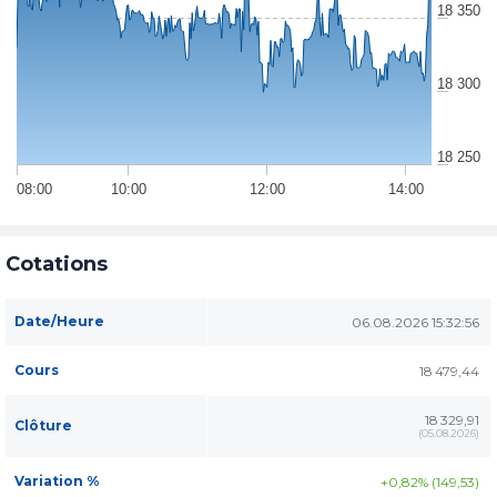
18 350
18 300
18 250
08:00
10:00
12:00
14:00
Cotations
Date/Heure
06.08.2026 15:32:56
Cours
18 479,44
18 329,91
Clôture
(
05.08.2026
)
Variation %
+0,82% (149,53)