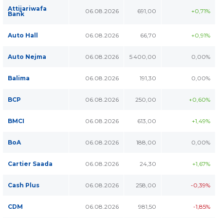
Attijariwafa
06.08.2026
691,00
+0,71%
Bank
Auto Hall
06.08.2026
66,70
+0,91%
Auto Nejma
06.08.2026
5 400,00
0,00%
Balima
06.08.2026
191,30
0,00%
BCP
06.08.2026
250,00
+0,60%
BMCI
06.08.2026
613,00
+1,49%
BoA
06.08.2026
188,00
0,00%
Cartier Saada
06.08.2026
24,30
+1,67%
Cash Plus
06.08.2026
258,00
-0,39%
CDM
06.08.2026
981,50
-1,85%