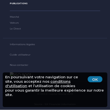
PUBLICATIONS
Marché
Valeurs
Le Direct
Informations légales
Guide utilisateur
Nous contacter
En poursuivant votre navigation sur ce
OK
site, vous acceptez nos
conditions
d'utilisation
et l’utilisation de cookies
pour vous garantir la meilleure expérience sur notre
site.
© BMCE Capital Bourse 2019
Source : SIX Financial Information