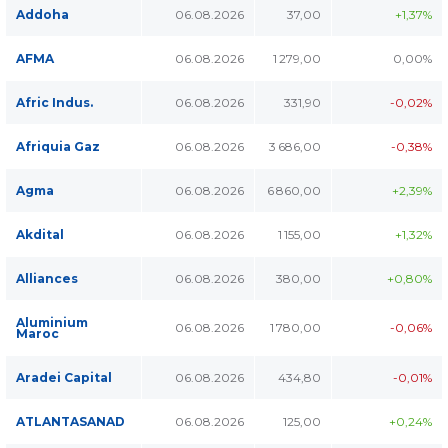
Addoha
06.08.2026
37,00
+1,37%
AFMA
06.08.2026
1 279,00
0,00%
Afric Indus.
06.08.2026
331,90
-0,02%
Afriquia Gaz
06.08.2026
3 686,00
-0,38%
Agma
06.08.2026
6 860,00
+2,39%
Akdital
06.08.2026
1 155,00
+1,32%
Alliances
06.08.2026
380,00
+0,80%
Aluminium
06.08.2026
1 780,00
-0,06%
Maroc
Aradei Capital
06.08.2026
434,80
-0,01%
ATLANTASANAD
06.08.2026
125,00
+0,24%