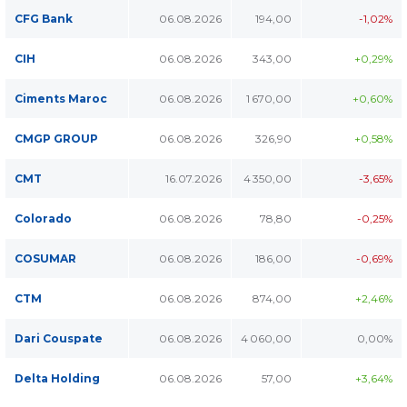
CFG Bank
06.08.2026
194,00
-1,02%
CIH
06.08.2026
343,00
+0,29%
Ciments Maroc
06.08.2026
1 670,00
+0,60%
CMGP GROUP
06.08.2026
326,90
+0,58%
CMT
16.07.2026
4 350,00
-3,65%
Colorado
06.08.2026
78,80
-0,25%
COSUMAR
06.08.2026
186,00
-0,69%
CTM
06.08.2026
874,00
+2,46%
Dari Couspate
06.08.2026
4 060,00
0,00%
Delta Holding
06.08.2026
57,00
+3,64%