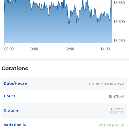
18 350
18 300
18 250
08:00
10:00
12:00
14:00
Cotations
Date/Heure
06.08.2026 16:00:03
Cours
18 479,44
18 329,91
Clôture
(
05.08.2026
)
Variation %
+0,82% (149,53)