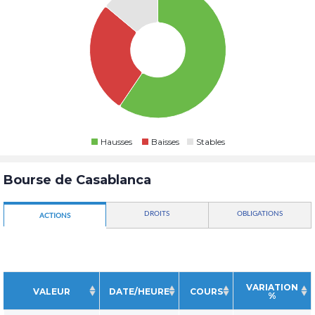
Hausses
Baisses
Stables
Bourse de Casablanca
DROITS
OBLIGATIONS
ACTIONS
VARIATION
VALEUR
DATE/HEURE
COURS
%