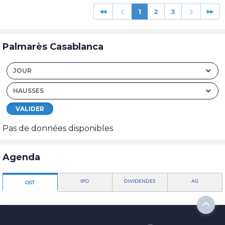
1
2
3
Palmarès Casablanca
JOUR
HAUSSES
VALIDER
Pas de données disponibles
Agenda
IPO
DIVIDENDES
AG
OST