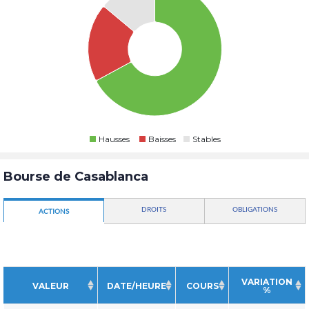
Hausses
Baisses
Stables
Bourse de Casablanca
DROITS
OBLIGATIONS
ACTIONS
VARIATION
VALEUR
DATE/HEURE
COURS
%