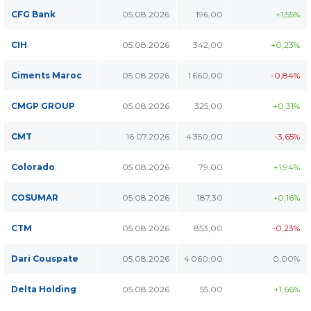
CFG Bank
05.08.2026
196,00
+1,55%
CIH
05.08.2026
342,00
+0,23%
Ciments Maroc
05.08.2026
1 660,00
-0,84%
CMGP GROUP
05.08.2026
325,00
+0,31%
CMT
16.07.2026
4 350,00
-3,65%
Colorado
05.08.2026
79,00
+1,94%
COSUMAR
05.08.2026
187,30
+0,16%
CTM
05.08.2026
853,00
-0,23%
Dari Couspate
05.08.2026
4 060,00
0,00%
Delta Holding
05.08.2026
55,00
+1,66%