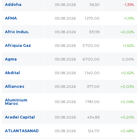
Addoha
05.08.2026
36,50
-1,35%
AFMA
05.08.2026
1 279,00
+1,51%
Afric Indus.
05.08.2026
331,95
+0,02%
Afriquia Gaz
05.08.2026
3 700,00
+1,62%
Agma
05.08.2026
6 700,00
0,00%
Akdital
05.08.2026
1 140,00
+0,62%
Alliances
05.08.2026
377,00
+0,03%
Aluminium
05.08.2026
1 781,00
+0,06%
Maroc
Aradei Capital
05.08.2026
434,85
+0,20%
ATLANTASANAD
05.08.2026
124,70
+0,48%