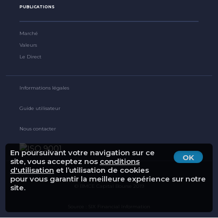
PUBLICATIONS
Marché
Valeurs
Le Direct
Informations légales
Guide utilisateur
Nous contacter
En poursuivant votre navigation sur ce
OK
site, vous acceptez nos
conditions
d'utilisation
et l’utilisation de cookies
pour vous garantir la meilleure expérience sur notre
site.
© BMCE Capital Bourse 2019
Source : SIX Financial Information