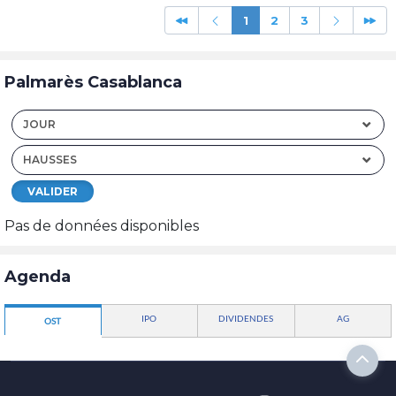
1
2
3
Palmarès Casablanca
JOUR
HAUSSES
VALIDER
Pas de données disponibles
Agenda
IPO
DIVIDENDES
AG
OST