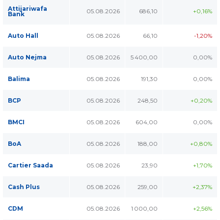
Attijariwafa
05.08.2026
686,10
+0,16%
Bank
Auto Hall
05.08.2026
66,10
-1,20%
Auto Nejma
05.08.2026
5 400,00
0,00%
Balima
05.08.2026
191,30
0,00%
BCP
05.08.2026
248,50
+0,20%
BMCI
05.08.2026
604,00
0,00%
BoA
05.08.2026
188,00
+0,80%
Cartier Saada
05.08.2026
23,90
+1,70%
Cash Plus
05.08.2026
259,00
+2,37%
CDM
05.08.2026
1 000,00
+2,56%