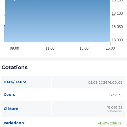
18 150
18 100
18 050
18 000
09:00
11:00
13:00
15:00
Cotations
Date/Heure
05.08.2026 16:00:09
Cours
18 329,91
18 063,39
Clôture
(
04.08.2026
)
Variation %
+1,48% (266,52)