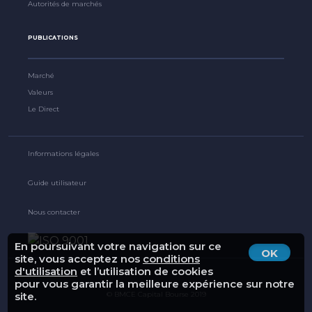
Autorités de marchés
PUBLICATIONS
Marché
Valeurs
Le Direct
Informations légales
Guide utilisateur
Nous contacter
En poursuivant votre navigation sur ce
OK
site, vous acceptez nos
conditions
d'utilisation
et l’utilisation de cookies
pour vous garantir la meilleure expérience sur notre
site.
© BMCE Capital Bourse 2019