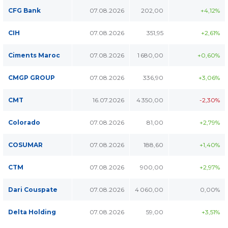
CFG Bank
07.08.2026
202,00
+4,12%
CIH
07.08.2026
351,95
+2,61%
Ciments Maroc
07.08.2026
1 680,00
+0,60%
CMGP GROUP
07.08.2026
336,90
+3,06%
CMT
16.07.2026
4 350,00
-2,30%
Colorado
07.08.2026
81,00
+2,79%
COSUMAR
07.08.2026
188,60
+1,40%
CTM
07.08.2026
900,00
+2,97%
Dari Couspate
07.08.2026
4 060,00
0,00%
Delta Holding
07.08.2026
59,00
+3,51%