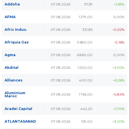
Addoha
07.08.2026
37,59
+1,59%
AFMA
07.08.2026
1 279,00
0,00%
Afric Indus.
07.08.2026
331,85
-0,02%
Afriquia Gaz
07.08.2026
3 680,00
-0,16%
Agma
07.08.2026
6 860,00
0,00%
Akdital
07.08.2026
1 200,00
+3,90%
Alliances
07.08.2026
400,00
+5,26%
Aluminium
07.08.2026
1 765,00
-0,84%
Maroc
Aradei Capital
07.08.2026
442,20
+1,70%
ATLANTASANAD
07.08.2026
129,00
+3,20%