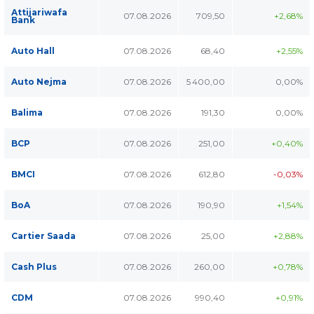
Attijariwafa
07.08.2026
709,50
+2,68%
Bank
Auto Hall
07.08.2026
68,40
+2,55%
Auto Nejma
07.08.2026
5 400,00
0,00%
Balima
07.08.2026
191,30
0,00%
BCP
07.08.2026
251,00
+0,40%
BMCI
07.08.2026
612,80
-0,03%
BoA
07.08.2026
190,90
+1,54%
Cartier Saada
07.08.2026
25,00
+2,88%
Cash Plus
07.08.2026
260,00
+0,78%
CDM
07.08.2026
990,40
+0,91%