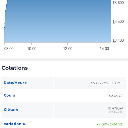
18 600
18 500
18 400
08:00
10:00
12:00
14:00
Cotations
Date/Heure
07.08.2026 16:00:11
Cours
18 864,02
18 479,44
Clôture
(
06.08.2026
)
Variation %
+2,08% (384,58)