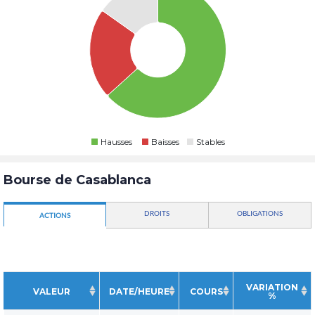
Hausses
Baisses
Stables
Bourse de Casablanca
DROITS
OBLIGATIONS
ACTIONS
VARIATION
VALEUR
DATE/HEURE
COURS
%