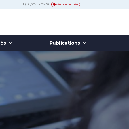
10/08/2026 - 06:29
séance fermée
hés
Publications