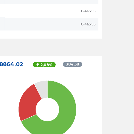
18 465,56
18 465,56
18864,02
384,58
2,08%