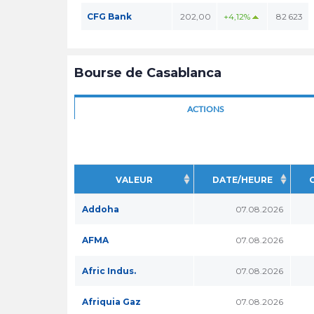
CFG Bank
202,00
+4,12%
82 623
Bourse de Casablanca
ACTIONS
VALEUR
DATE/HEURE
Addoha
07.08.2026
AFMA
07.08.2026
Afric Indus.
07.08.2026
Afriquia Gaz
07.08.2026