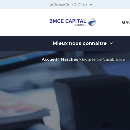
Le Groupe Bank Of Africa
BMCE
GU
Capital
Bourse
Mieux nous connaitre
Accueil
Marchés
Bourse de Casablanca