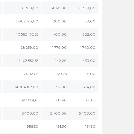
6 860,00
6 860,00
6 860,00
13 002 198,00
1 200,00
1 160,00
10 562 472,55
400,00
382,00
28 239,00
1 779,00
1 740,00
1 403 552,55
442,20
433,00
174 112,05
129,75
125,00
61 084 168,80
712,00
694,00
397 081,61
68,40
66,85
5 400,00
5 400,00
5 400,00
956,50
191,30
191,30