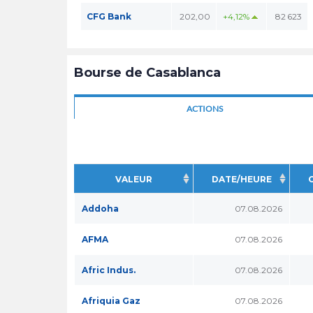
CFG Bank
202,00
+4,12%
82 623
Bourse de Casablanca
ACTIONS
VALEUR
DATE/HEURE
Addoha
07.08.2026
AFMA
07.08.2026
Afric Indus.
07.08.2026
Afriquia Gaz
07.08.2026