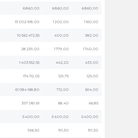
6 860,00
6 860,00
6 860,00
13 002 198,00
1 200,00
1 160,00
10 562 472,55
400,00
382,00
28 239,00
1 779,00
1 740,00
1 403 552,55
442,20
433,00
174 112,05
129,75
125,00
61 084 168,80
712,00
694,00
397 081,61
68,40
66,85
5 400,00
5 400,00
5 400,00
956,50
191,30
191,30