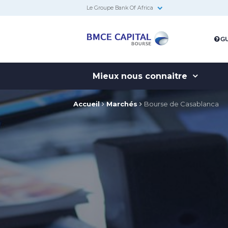
Le Groupe Bank Of Africa
BMCE
GU
Capital
Bourse
Mieux nous connaitre
Accueil
Marchés
Bourse de Casablanca