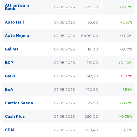
Attijariwafa
07.08.2026
709,50
+2,68%
Bank
Auto Hall
07.08.2026
68,40
+2,55%
Auto Nejma
07.08.2026
5 400,00
0,00%
Balima
07.08.2026
191,30
0,00%
BCP
07.08.2026
251,00
+0,40%
BMCI
07.08.2026
612,80
-0,03%
BoA
07.08.2026
190,90
+1,54%
Cartier Saada
07.08.2026
25,00
+2,88%
Cash Plus
07.08.2026
260,00
+0,78%
CDM
07.08.2026
990,40
+0,91%