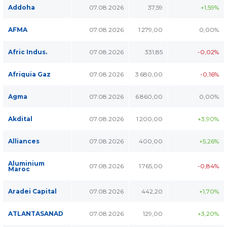
Addoha
07.08.2026
37,59
+1,59%
AFMA
07.08.2026
1 279,00
0,00%
Afric Indus.
07.08.2026
331,85
-0,02%
Afriquia Gaz
07.08.2026
3 680,00
-0,16%
Agma
07.08.2026
6 860,00
0,00%
Akdital
07.08.2026
1 200,00
+3,90%
Alliances
07.08.2026
400,00
+5,26%
Aluminium
07.08.2026
1 765,00
-0,84%
Maroc
Aradei Capital
07.08.2026
442,20
+1,70%
ATLANTASANAD
07.08.2026
129,00
+3,20%