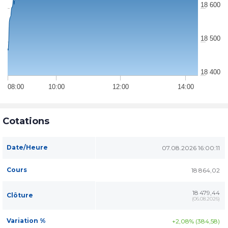
18 600
18 500
18 400
08:00
10:00
12:00
14:00
Cotations
Date/Heure
07.08.2026 16:00:11
Cours
18 864,02
18 479,44
Clôture
(
06.08.2026
)
Variation %
+2,08% (384,58)