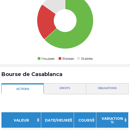
Hausses
Baisses
Stables
Bourse de Casablanca
DROITS
OBLIGATIONS
ACTIONS
VARIATION
VALEUR
DATE/HEURE
COURS
%