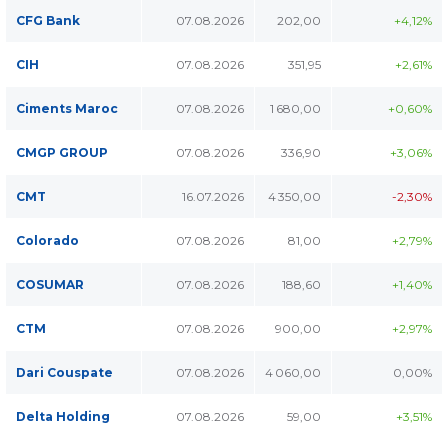
CFG Bank
07.08.2026
202,00
+4,12%
CIH
07.08.2026
351,95
+2,61%
Ciments Maroc
07.08.2026
1 680,00
+0,60%
CMGP GROUP
07.08.2026
336,90
+3,06%
CMT
16.07.2026
4 350,00
-2,30%
Colorado
07.08.2026
81,00
+2,79%
COSUMAR
07.08.2026
188,60
+1,40%
CTM
07.08.2026
900,00
+2,97%
Dari Couspate
07.08.2026
4 060,00
0,00%
Delta Holding
07.08.2026
59,00
+3,51%