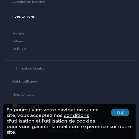
Autorités de marchés
PUBLICATIONS
Marché
Valeurs
Le Direct
Informations légales
Guide utilisateur
Nous contacter
En poursuivant votre navigation sur ce
OK
site, vous acceptez nos
conditions
d'utilisation
et l’utilisation de cookies
pour vous garantir la meilleure expérience sur notre
site.
© BMCE Capital Bourse 2019