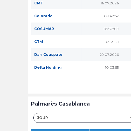
CMT
16.07.2026
Colorado
09:42:52
COSUMAR
09:32:09
CTM
09:31:21
Dari Couspate
29.07.2026
Delta Holding
10:03:55
Palmarès Casablanca
JOUR