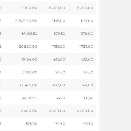
1
6 700,00
6 700,00
6 700,00
6
2 937 990,00
1 145,00
1 141,00
5
81 492,50
379,50
379,00
2
20 820,00
1 735,00
1 735,00
5
15 184,00
435,00
433,00
0
3 726,00
124,20
124,20
6
331 422,00
682,00
681,00
9
66 100,35
66,90
66,50
1
5 400,00
5 400,00
5 400,00
3
573,90
191,30
191,30