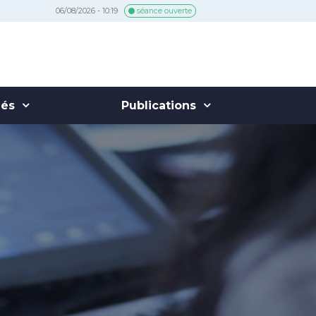
06/08/2026 - 10:19
séance ouverte
hés
Publications