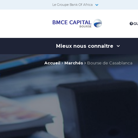
Le Groupe Bank Of Africa
BMCE
GU
Capital
Bourse
Mieux nous connaitre
Accueil
Marchés
Bourse de Casablanca