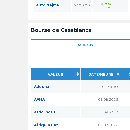
+3,70%
Auto Nejma
5 400,00
1
Bourse de Casablanca
ACTIONS
VALEUR
DATE/HEURE
Addoha
09:44:30
AFMA
05.08.2026
Afric Indus.
09:32:27
Afriquia Gaz
05.08.2026