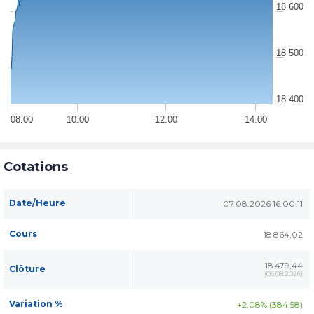
18 600
18 500
18 400
08:00
10:00
12:00
14:00
Cotations
Date/Heure
07.08.2026 16:00:11
Cours
18 864,02
18 479,44
Clôture
(
06.08.2026
)
Variation %
+2,08% (384,58)