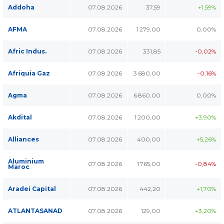
Addoha
07.08.2026
37,59
+1,59%
AFMA
07.08.2026
1 279,00
0,00%
Afric Indus.
07.08.2026
331,85
-0,02%
Afriquia Gaz
07.08.2026
3 680,00
-0,16%
Agma
07.08.2026
6 860,00
0,00%
Akdital
07.08.2026
1 200,00
+3,90%
Alliances
07.08.2026
400,00
+5,26%
Aluminium
07.08.2026
1 765,00
-0,84%
Maroc
Aradei Capital
07.08.2026
442,20
+1,70%
ATLANTASANAD
07.08.2026
129,00
+3,20%