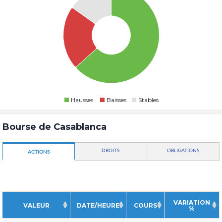
Hausses
Baisses
Stables
Bourse de Casablanca
DROITS
OBLIGATIONS
ACTIONS
VARIATION
VALEUR
DATE/HEURE
COURS
%