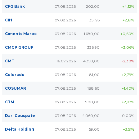
CFG Bank
07.08.2026
202,00
+4,12%
CIH
07.08.2026
351,95
+2,61%
Ciments Maroc
07.08.2026
1 680,00
+0,60%
CMGP GROUP
07.08.2026
336,90
+3,06%
CMT
16.07.2026
4 350,00
-2,30%
Colorado
07.08.2026
81,00
+2,79%
COSUMAR
07.08.2026
188,60
+1,40%
CTM
07.08.2026
900,00
+2,97%
Dari Couspate
07.08.2026
4 060,00
0,00%
Delta Holding
07.08.2026
59,00
+3,51%