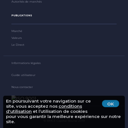
Autorités de marchés
PUBLICATIONS
Marché
Valeurs
Le Direct
Informations légales
Guide utilisateur
Nous contacter
En poursuivant votre navigation sur ce
OK
site, vous acceptez nos
conditions
d'utilisation
et l’utilisation de cookies
pour vous garantir la meilleure expérience sur notre
site.
© BMCE Capital Bourse 2019