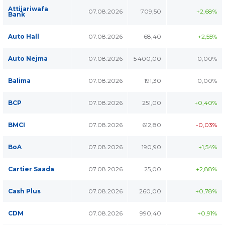
Attijariwafa
07.08.2026
709,50
+2,68%
Bank
Auto Hall
07.08.2026
68,40
+2,55%
Auto Nejma
07.08.2026
5 400,00
0,00%
Balima
07.08.2026
191,30
0,00%
BCP
07.08.2026
251,00
+0,40%
BMCI
07.08.2026
612,80
-0,03%
BoA
07.08.2026
190,90
+1,54%
Cartier Saada
07.08.2026
25,00
+2,88%
Cash Plus
07.08.2026
260,00
+0,78%
CDM
07.08.2026
990,40
+0,91%