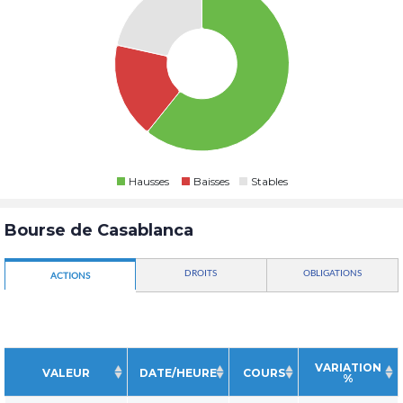
Hausses
Baisses
Stables
Bourse de Casablanca
DROITS
OBLIGATIONS
ACTIONS
VARIATION
VALEUR
DATE/HEURE
COURS
%