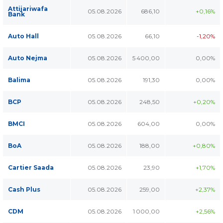
Attijariwafa
05.08.2026
686,10
+0,16%
Bank
Auto Hall
05.08.2026
66,10
-1,20%
Auto Nejma
05.08.2026
5 400,00
0,00%
Balima
05.08.2026
191,30
0,00%
BCP
05.08.2026
248,50
+0,20%
BMCI
05.08.2026
604,00
0,00%
BoA
05.08.2026
188,00
+0,80%
Cartier Saada
05.08.2026
23,90
+1,70%
Cash Plus
05.08.2026
259,00
+2,37%
CDM
05.08.2026
1 000,00
+2,56%