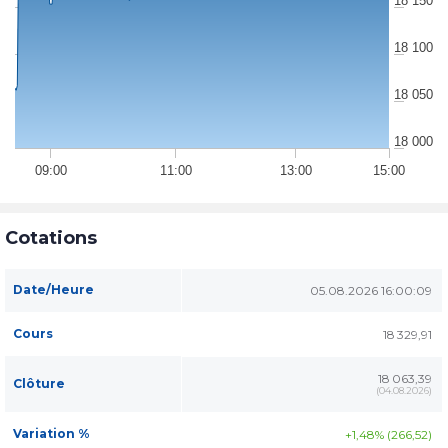
18 150
18 100
18 050
18 000
09:00
11:00
13:00
15:00
Cotations
Date/Heure
05.08.2026 16:00:09
Cours
18 329,91
18 063,39
Clôture
(
04.08.2026
)
Variation %
+1,48% (266,52)