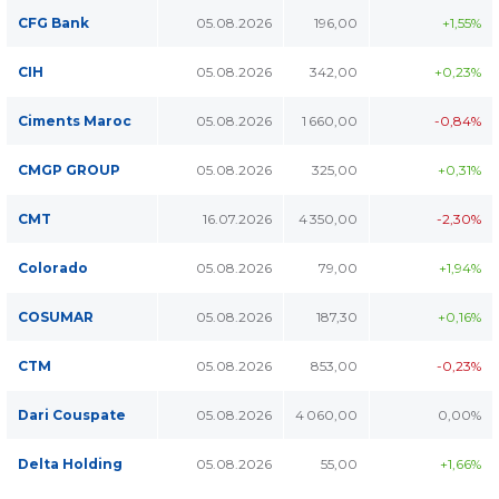
CFG Bank
05.08.2026
196,00
+1,55%
CIH
05.08.2026
342,00
+0,23%
Ciments Maroc
05.08.2026
1 660,00
-0,84%
CMGP GROUP
05.08.2026
325,00
+0,31%
CMT
16.07.2026
4 350,00
-2,30%
Colorado
05.08.2026
79,00
+1,94%
COSUMAR
05.08.2026
187,30
+0,16%
CTM
05.08.2026
853,00
-0,23%
Dari Couspate
05.08.2026
4 060,00
0,00%
Delta Holding
05.08.2026
55,00
+1,66%