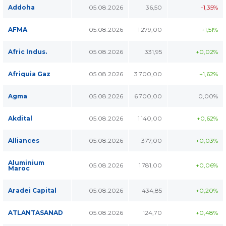
Addoha
05.08.2026
36,50
-1,35%
AFMA
05.08.2026
1 279,00
+1,51%
Afric Indus.
05.08.2026
331,95
+0,02%
Afriquia Gaz
05.08.2026
3 700,00
+1,62%
Agma
05.08.2026
6 700,00
0,00%
Akdital
05.08.2026
1 140,00
+0,62%
Alliances
05.08.2026
377,00
+0,03%
Aluminium
05.08.2026
1 781,00
+0,06%
Maroc
Aradei Capital
05.08.2026
434,85
+0,20%
ATLANTASANAD
05.08.2026
124,70
+0,48%