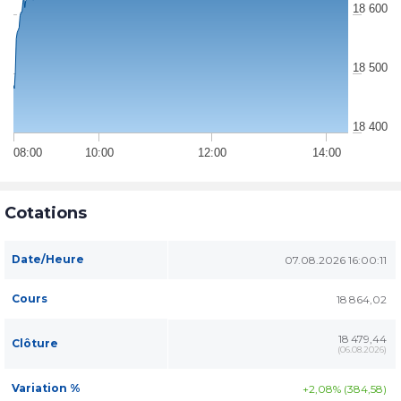
18 600
18 500
18 400
08:00
10:00
12:00
14:00
Cotations
Date/Heure
07.08.2026 16:00:11
Cours
18 864,02
18 479,44
Clôture
(
06.08.2026
)
Variation %
+2,08% (384,58)