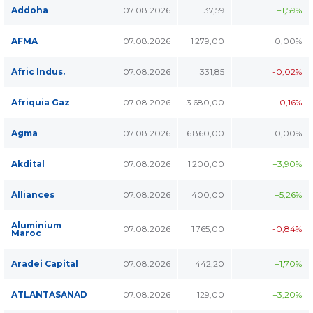
Addoha
07.08.2026
37,59
+1,59%
AFMA
07.08.2026
1 279,00
0,00%
Afric Indus.
07.08.2026
331,85
-0,02%
Afriquia Gaz
07.08.2026
3 680,00
-0,16%
Agma
07.08.2026
6 860,00
0,00%
Akdital
07.08.2026
1 200,00
+3,90%
Alliances
07.08.2026
400,00
+5,26%
Aluminium
07.08.2026
1 765,00
-0,84%
Maroc
Aradei Capital
07.08.2026
442,20
+1,70%
ATLANTASANAD
07.08.2026
129,00
+3,20%