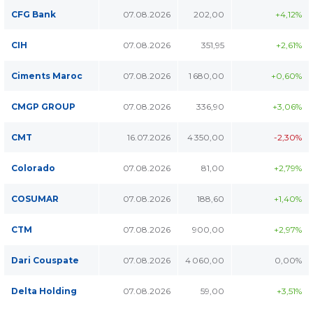
CFG Bank
07.08.2026
202,00
+4,12%
CIH
07.08.2026
351,95
+2,61%
Ciments Maroc
07.08.2026
1 680,00
+0,60%
CMGP GROUP
07.08.2026
336,90
+3,06%
CMT
16.07.2026
4 350,00
-2,30%
Colorado
07.08.2026
81,00
+2,79%
COSUMAR
07.08.2026
188,60
+1,40%
CTM
07.08.2026
900,00
+2,97%
Dari Couspate
07.08.2026
4 060,00
0,00%
Delta Holding
07.08.2026
59,00
+3,51%