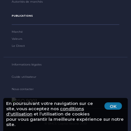
Autorités de marchés
PUBLICATIONS
Marché
Valeurs
Le Direct
Informations légales
Guide utilisateur
Nous contacter
En poursuivant votre navigation sur ce
OK
site, vous acceptez nos
conditions
d'utilisation
et l’utilisation de cookies
pour vous garantir la meilleure expérience sur notre
site.
© BMCE Capital Bourse 2019