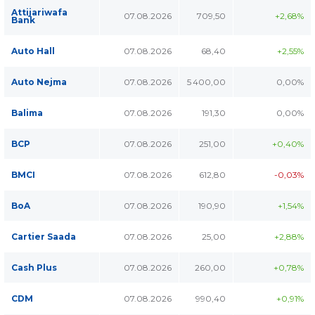
Attijariwafa
07.08.2026
709,50
+2,68%
Bank
Auto Hall
07.08.2026
68,40
+2,55%
Auto Nejma
07.08.2026
5 400,00
0,00%
Balima
07.08.2026
191,30
0,00%
BCP
07.08.2026
251,00
+0,40%
BMCI
07.08.2026
612,80
-0,03%
BoA
07.08.2026
190,90
+1,54%
Cartier Saada
07.08.2026
25,00
+2,88%
Cash Plus
07.08.2026
260,00
+0,78%
CDM
07.08.2026
990,40
+0,91%