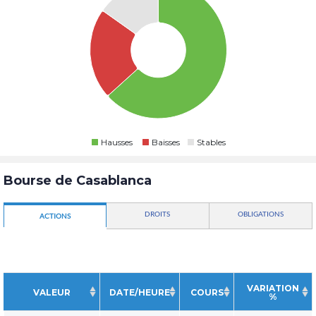
Hausses
Baisses
Stables
Bourse de Casablanca
DROITS
OBLIGATIONS
ACTIONS
VARIATION
VALEUR
DATE/HEURE
COURS
%