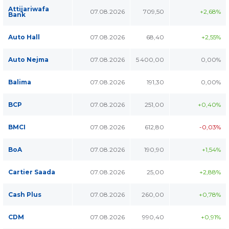
Attijariwafa
07.08.2026
709,50
+2,68%
Bank
Auto Hall
07.08.2026
68,40
+2,55%
Auto Nejma
07.08.2026
5 400,00
0,00%
Balima
07.08.2026
191,30
0,00%
BCP
07.08.2026
251,00
+0,40%
BMCI
07.08.2026
612,80
-0,03%
BoA
07.08.2026
190,90
+1,54%
Cartier Saada
07.08.2026
25,00
+2,88%
Cash Plus
07.08.2026
260,00
+0,78%
CDM
07.08.2026
990,40
+0,91%