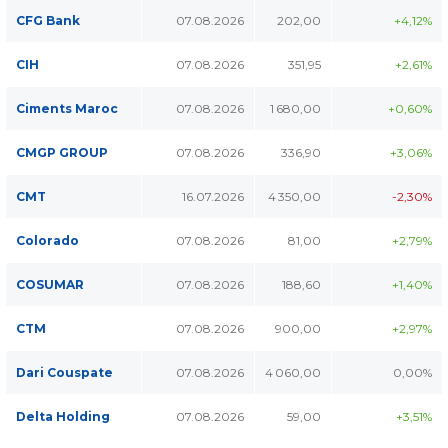
CFG Bank
07.08.2026
202,00
+4,12%
CIH
07.08.2026
351,95
+2,61%
Ciments Maroc
07.08.2026
1 680,00
+0,60%
CMGP GROUP
07.08.2026
336,90
+3,06%
CMT
16.07.2026
4 350,00
-2,30%
Colorado
07.08.2026
81,00
+2,79%
COSUMAR
07.08.2026
188,60
+1,40%
CTM
07.08.2026
900,00
+2,97%
Dari Couspate
07.08.2026
4 060,00
0,00%
Delta Holding
07.08.2026
59,00
+3,51%