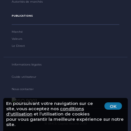
Autorités de marchés
PUBLICATIONS
Marché
Valeurs
Le Direct
Informations légales
Guide utilisateur
Nous contacter
En poursuivant votre navigation sur ce
OK
site, vous acceptez nos
conditions
d'utilisation
et l’utilisation de cookies
pour vous garantir la meilleure expérience sur notre
site.
© BMCE Capital Bourse 2019