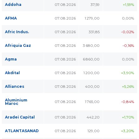
Addoha
07.08.2026
37,59
+1,59%
AFMA
07.08.2026
1 279,00
0,00%
Afric Indus.
07.08.2026
331,85
-0,02%
Afriquia Gaz
07.08.2026
3 680,00
-0,16%
Agma
07.08.2026
6 860,00
0,00%
Akdital
07.08.2026
1 200,00
+3,90%
Alliances
07.08.2026
400,00
+5,26%
Aluminium
07.08.2026
1 765,00
-0,84%
Maroc
Aradei Capital
07.08.2026
442,20
+1,70%
ATLANTASANAD
07.08.2026
129,00
+3,20%