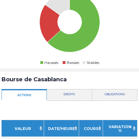
Hausses
Baisses
Stables
Bourse de Casablanca
DROITS
OBLIGATIONS
ACTIONS
VARIATION
VALEUR
DATE/HEURE
COURS
%