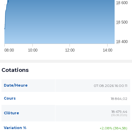
18 600
18 500
18 400
08:00
10:00
12:00
14:00
Cotations
Date/Heure
07.08.2026 16:00:11
Cours
18 864,02
18 479,44
Clôture
(
06.08.2026
)
Variation %
+2,08% (384,58)