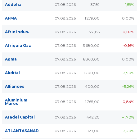
Addoha
07.08.2026
37,59
+1,59%
AFMA
07.08.2026
1 279,00
0,00%
Afric Indus.
07.08.2026
331,85
-0,02%
Afriquia Gaz
07.08.2026
3 680,00
-0,16%
Agma
07.08.2026
6 860,00
0,00%
Akdital
07.08.2026
1 200,00
+3,90%
Alliances
07.08.2026
400,00
+5,26%
Aluminium
07.08.2026
1 765,00
-0,84%
Maroc
Aradei Capital
07.08.2026
442,20
+1,70%
ATLANTASANAD
07.08.2026
129,00
+3,20%