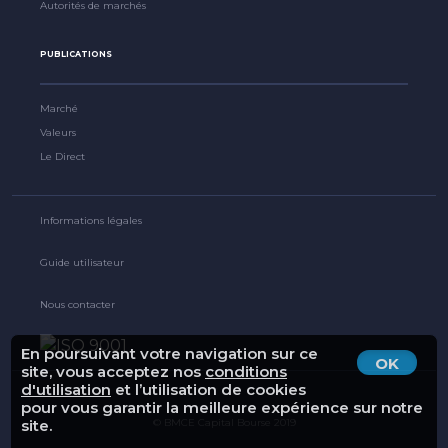
Autorités de marchés
PUBLICATIONS
Marché
Valeurs
Le Direct
Informations légales
Guide utilisateur
Nous contacter
En poursuivant votre navigation sur ce
OK
site, vous acceptez nos
conditions
d'utilisation
et l’utilisation de cookies
pour vous garantir la meilleure expérience sur notre
site.
© BMCE Capital Bourse 2019