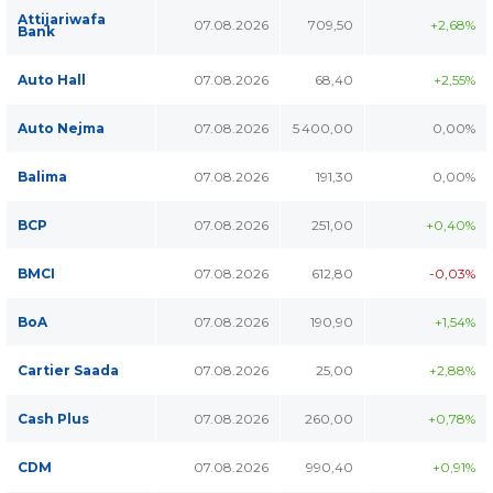
Attijariwafa
07.08.2026
709,50
+2,68%
Bank
Auto Hall
07.08.2026
68,40
+2,55%
Auto Nejma
07.08.2026
5 400,00
0,00%
Balima
07.08.2026
191,30
0,00%
BCP
07.08.2026
251,00
+0,40%
BMCI
07.08.2026
612,80
-0,03%
BoA
07.08.2026
190,90
+1,54%
Cartier Saada
07.08.2026
25,00
+2,88%
Cash Plus
07.08.2026
260,00
+0,78%
CDM
07.08.2026
990,40
+0,91%