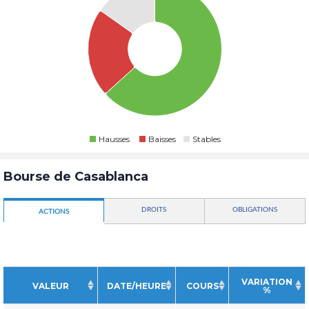
Hausses
Baisses
Stables
Bourse de Casablanca
DROITS
OBLIGATIONS
ACTIONS
VARIATION
VALEUR
DATE/HEURE
COURS
%