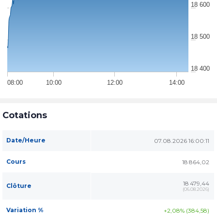
18 600
18 500
18 400
08:00
10:00
12:00
14:00
Cotations
Date/Heure
07.08.2026 16:00:11
Cours
18 864,02
18 479,44
Clôture
(
06.08.2026
)
Variation %
+2,08% (384,58)