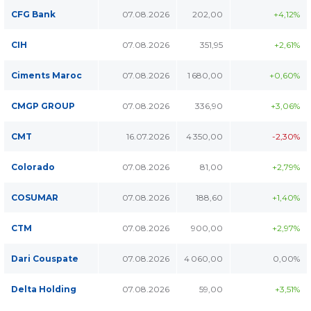
CFG Bank
07.08.2026
202,00
+4,12%
CIH
07.08.2026
351,95
+2,61%
Ciments Maroc
07.08.2026
1 680,00
+0,60%
CMGP GROUP
07.08.2026
336,90
+3,06%
CMT
16.07.2026
4 350,00
-2,30%
Colorado
07.08.2026
81,00
+2,79%
COSUMAR
07.08.2026
188,60
+1,40%
CTM
07.08.2026
900,00
+2,97%
Dari Couspate
07.08.2026
4 060,00
0,00%
Delta Holding
07.08.2026
59,00
+3,51%