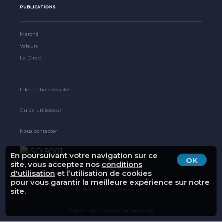
PUBLICATIONS
Marché
Valeurs
Le Direct
Informations légales
Guide utilisateur
Nous contacter
En poursuivant votre navigation sur ce
OK
site, vous acceptez nos
conditions
d'utilisation
et l’utilisation de cookies
pour vous garantir la meilleure expérience sur notre
site.
© BMCE Capital Bourse 2019
Source : SIX Financial Information