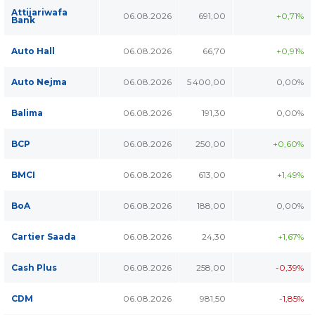
Attijariwafa
06.08.2026
691,00
+0,71%
Bank
Auto Hall
06.08.2026
66,70
+0,91%
Auto Nejma
06.08.2026
5 400,00
0,00%
Balima
06.08.2026
191,30
0,00%
BCP
06.08.2026
250,00
+0,60%
BMCI
06.08.2026
613,00
+1,49%
BoA
06.08.2026
188,00
0,00%
Cartier Saada
06.08.2026
24,30
+1,67%
Cash Plus
06.08.2026
258,00
-0,39%
CDM
06.08.2026
981,50
-1,85%