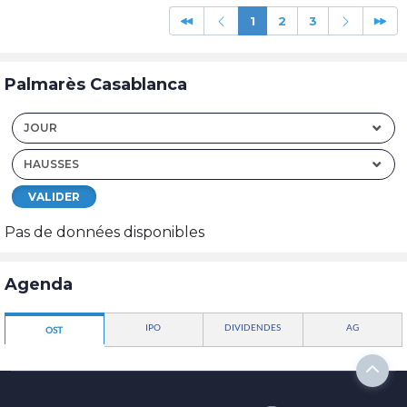
1
2
3
Palmarès Casablanca
JOUR
HAUSSES
VALIDER
Pas de données disponibles
Agenda
IPO
DIVIDENDES
AG
OST