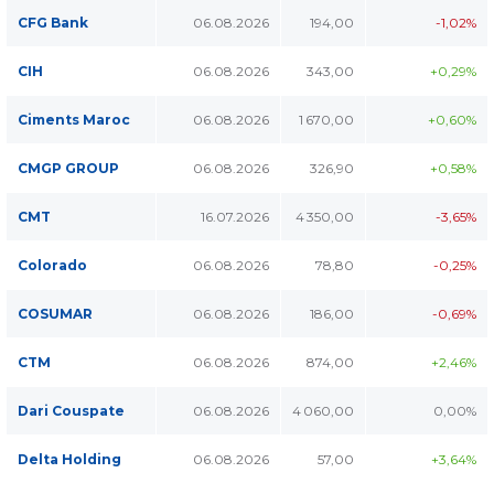
CFG Bank
06.08.2026
194,00
-1,02%
CIH
06.08.2026
343,00
+0,29%
Ciments Maroc
06.08.2026
1 670,00
+0,60%
CMGP GROUP
06.08.2026
326,90
+0,58%
CMT
16.07.2026
4 350,00
-3,65%
Colorado
06.08.2026
78,80
-0,25%
COSUMAR
06.08.2026
186,00
-0,69%
CTM
06.08.2026
874,00
+2,46%
Dari Couspate
06.08.2026
4 060,00
0,00%
Delta Holding
06.08.2026
57,00
+3,64%