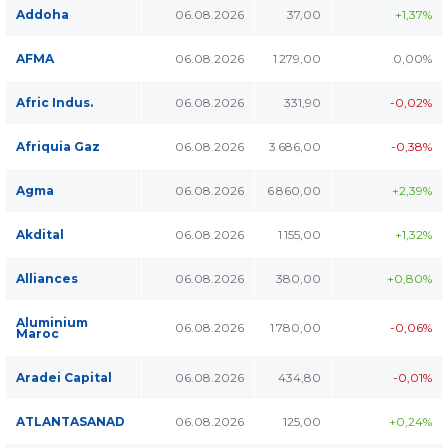
Addoha
06.08.2026
37,00
+1,37%
AFMA
06.08.2026
1 279,00
0,00%
Afric Indus.
06.08.2026
331,90
-0,02%
Afriquia Gaz
06.08.2026
3 686,00
-0,38%
Agma
06.08.2026
6 860,00
+2,39%
Akdital
06.08.2026
1 155,00
+1,32%
Alliances
06.08.2026
380,00
+0,80%
Aluminium
06.08.2026
1 780,00
-0,06%
Maroc
Aradei Capital
06.08.2026
434,80
-0,01%
ATLANTASANAD
06.08.2026
125,00
+0,24%