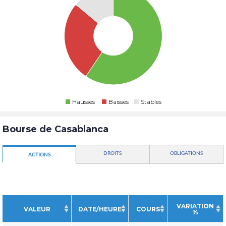
Hausses
Baisses
Stables
Bourse de Casablanca
DROITS
OBLIGATIONS
ACTIONS
VARIATION
VALEUR
DATE/HEURE
COURS
%