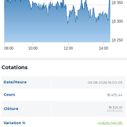
18 350
18 300
18 250
08:00
10:00
12:00
14:00
Cotations
Date/Heure
06.08.2026 16:00:03
Cours
18 479,44
18 329,91
Clôture
(
05.08.2026
)
Variation %
+0,82% (149,53)