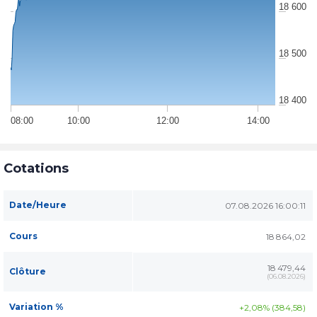
18 600
18 500
18 400
08:00
10:00
12:00
14:00
Cotations
Date/Heure
07.08.2026 16:00:11
Cours
18 864,02
18 479,44
Clôture
(
06.08.2026
)
Variation %
+2,08% (384,58)