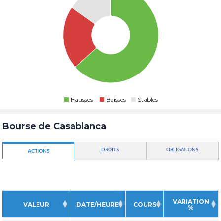
Hausses
Baisses
Stables
Bourse de Casablanca
DROITS
OBLIGATIONS
ACTIONS
VARIATION
VALEUR
DATE/HEURE
COURS
%