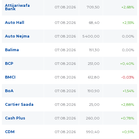
Attijariwafa
07.08.2026
709,50
+2,68%
Bank
Auto Hall
07.08.2026
68,40
+2,55%
Auto Nejma
07.08.2026
5 400,00
0,00%
Balima
07.08.2026
191,30
0,00%
BCP
07.08.2026
251,00
+0,40%
BMCI
07.08.2026
612,80
-0,03%
BoA
07.08.2026
190,90
+1,54%
Cartier Saada
07.08.2026
25,00
+2,88%
Cash Plus
07.08.2026
260,00
+0,78%
CDM
07.08.2026
990,40
+0,91%