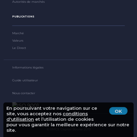
Autorités de marchés
PUBLICATIONS
Marché
Valeurs
Le Direct
Informations légales
Guide utilisateur
Nous contacter
En poursuivant votre navigation sur ce
OK
site, vous acceptez nos
conditions
d'utilisation
et l’utilisation de cookies
pour vous garantir la meilleure expérience sur notre
site.
© BMCE Capital Bourse 2019