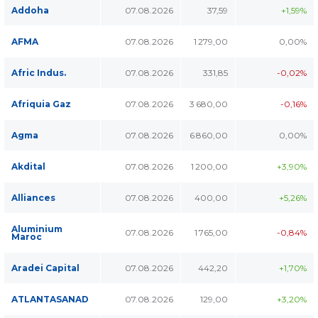
Addoha
07.08.2026
37,59
+1,59%
AFMA
07.08.2026
1 279,00
0,00%
Afric Indus.
07.08.2026
331,85
-0,02%
Afriquia Gaz
07.08.2026
3 680,00
-0,16%
Agma
07.08.2026
6 860,00
0,00%
Akdital
07.08.2026
1 200,00
+3,90%
Alliances
07.08.2026
400,00
+5,26%
Aluminium
07.08.2026
1 765,00
-0,84%
Maroc
Aradei Capital
07.08.2026
442,20
+1,70%
ATLANTASANAD
07.08.2026
129,00
+3,20%