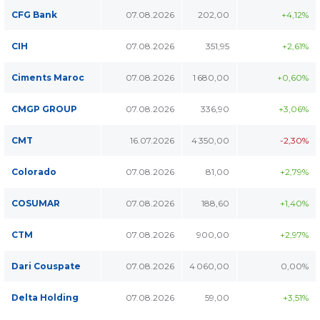
CFG Bank
07.08.2026
202,00
+4,12%
CIH
07.08.2026
351,95
+2,61%
Ciments Maroc
07.08.2026
1 680,00
+0,60%
CMGP GROUP
07.08.2026
336,90
+3,06%
CMT
16.07.2026
4 350,00
-2,30%
Colorado
07.08.2026
81,00
+2,79%
COSUMAR
07.08.2026
188,60
+1,40%
CTM
07.08.2026
900,00
+2,97%
Dari Couspate
07.08.2026
4 060,00
0,00%
Delta Holding
07.08.2026
59,00
+3,51%