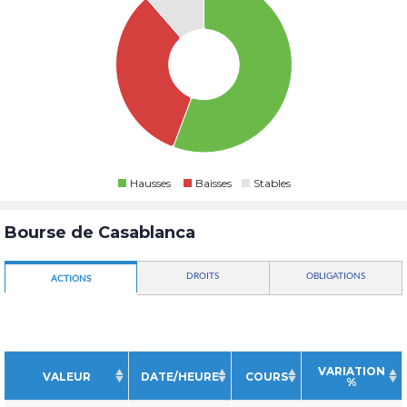
Hausses
Baisses
Stables
Bourse de Casablanca
DROITS
OBLIGATIONS
ACTIONS
VARIATION
VALEUR
DATE/HEURE
COURS
%