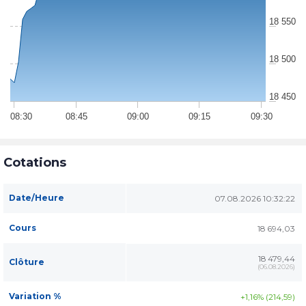
18 550
18 500
18 450
08:30
08:45
09:00
09:15
09:30
Cotations
Date/Heure
07.08.2026 10:32:22
Cours
18 694,03
18 479,44
Clôture
(
06.08.2026
)
Variation %
+1,16% (214,59)