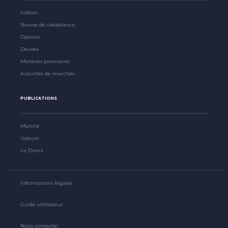
Indices
Bourse de casablanca
Options
Devises
Matières premières
Autorités de marchés
PUBLICATIONS
Marché
Valeurs
Le Direct
Informations légales
Guide utilisateur
Nous contacter